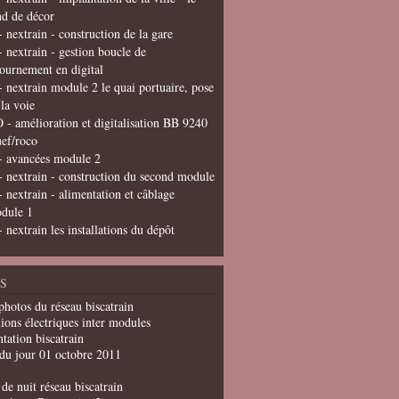
nd de décor
- nextrain - construction de la gare
- nextrain - gestion boucle de
tournement en digital
- nextrain module 2 le quai portuaire, pose
 la voie
 - amélioration et digitalisation BB 9240
uef/roco
- avancées module 2
- nextrain - construction du second module
- nextrain - alimentation et câblage
dule 1
- nextrain les installations du dépôt
S
photos du réseau biscatrain
ions électriques inter modules
tation biscatrain
du jour 01 octobre 2011
de nuit réseau biscatrain