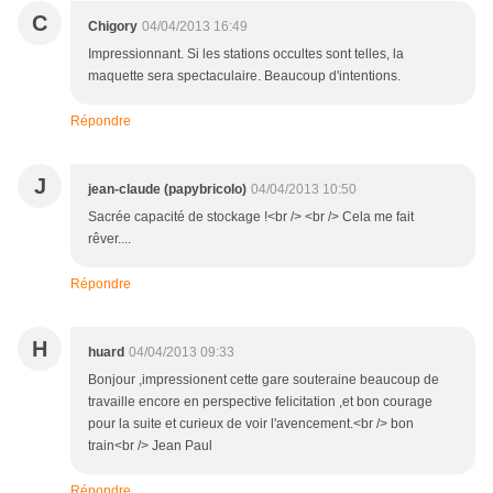
C
Chigory
04/04/2013 16:49
Impressionnant. Si les stations occultes sont telles, la
maquette sera spectaculaire. Beaucoup d'intentions.
Répondre
J
jean-claude (papybricolo)
04/04/2013 10:50
Sacrée capacité de stockage !<br /> <br /> Cela me fait
rêver....
Répondre
H
huard
04/04/2013 09:33
Bonjour ,impressionent cette gare souteraine beaucoup de
travaille encore en perspective felicitation ,et bon courage
pour la suite et curieux de voir l'avencement.<br /> bon
train<br /> Jean Paul
Répondre