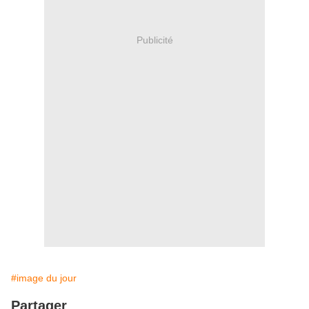
Publicité
#image du jour
Partager