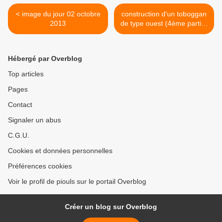
< image du jour 02 octobre
construction d'un toboggan
2013
de type ouest (4ème partie)
>
Hébergé par Overblog
Top articles
Pages
Contact
Signaler un abus
C.G.U.
Cookies et données personnelles
Préférences cookies
Voir le profil de piouls sur le portail Overblog
Créer un blog sur Overblog