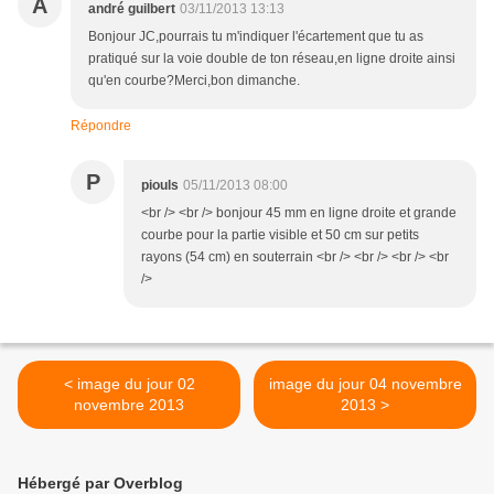
A
andré guilbert
03/11/2013 13:13
Bonjour JC,pourrais tu m'indiquer l'écartement que tu as
pratiqué sur la voie double de ton réseau,en ligne droite ainsi
qu'en courbe?Merci,bon dimanche.
Répondre
P
piouls
05/11/2013 08:00
<br /> <br /> bonjour 45 mm en ligne droite et grande
courbe pour la partie visible et 50 cm sur petits
rayons (54 cm) en souterrain <br /> <br /> <br /> <br
/>
< image du jour 02
image du jour 04 novembre
novembre 2013
2013 >
Hébergé par Overblog