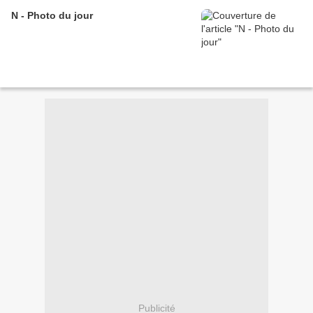
N - Photo du jour
Publicité