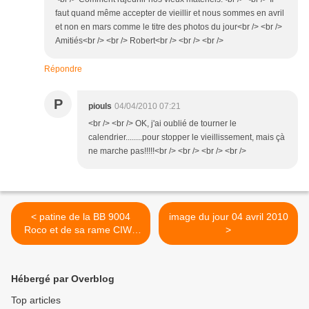
faut quand même accepter de vieillir et nous sommes en avril
et non en mars comme le titre des photos du jour<br /> <br />
Amitiés<br /> <br /> Robert<br /> <br /> <br />
Répondre
P
piouls
04/04/2010 07:21
<br /> <br /> OK, j'ai oublié de tourner le
calendrier........pour stopper le vieillissement, mais çà
ne marche pas!!!!!<br /> <br /> <br /> <br />
< patine de la BB 9004
image du jour 04 avril 2010
Roco et de sa rame CIWL
>
(suite)
Hébergé par Overblog
Top articles