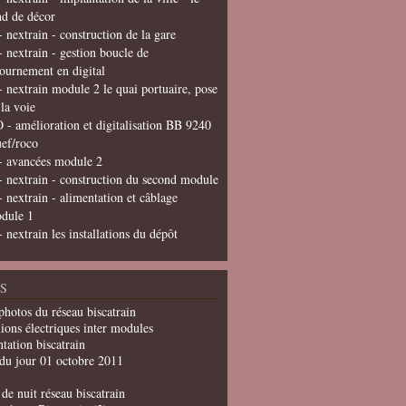
nd de décor
- nextrain - construction de la gare
- nextrain - gestion boucle de
tournement en digital
- nextrain module 2 le quai portuaire, pose
 la voie
 - amélioration et digitalisation BB 9240
uef/roco
- avancées module 2
- nextrain - construction du second module
- nextrain - alimentation et câblage
dule 1
- nextrain les installations du dépôt
S
photos du réseau biscatrain
ions électriques inter modules
tation biscatrain
du jour 01 octobre 2011
de nuit réseau biscatrain