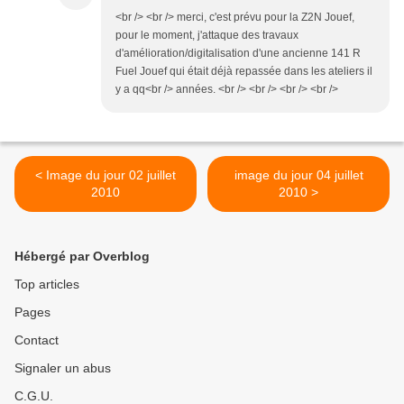
<br /> <br /> merci, c'est prévu pour la Z2N Jouef,
pour le moment, j'attaque des travaux
d'amélioration/digitalisation d'une ancienne 141 R
Fuel Jouef qui était déjà repassée dans les ateliers il
y a qq<br /> années. <br /> <br /> <br /> <br />
< Image du jour 02 juillet
image du jour 04 juillet
2010
2010 >
Hébergé par Overblog
Top articles
Pages
Contact
Signaler un abus
C.G.U.