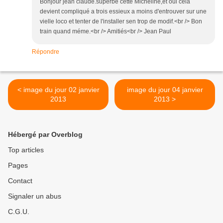
Bonjour jean claude.superbe cette Micheline,et oui cela
devient compliqué a trois essieux a moins d'entrouver sur une
vielle loco et tenter de l'installer sen trop de modif.<br /> Bon
train quand méme.<br /> Amitiés<br /> Jean Paul
Répondre
< image du jour 02 janvier
image du jour 04 janvier
2013
2013 >
Hébergé par Overblog
Top articles
Pages
Contact
Signaler un abus
C.G.U.