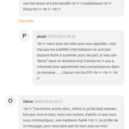
une fois bravo et à très bientôt.<br /> Cordialement,<br />
Rémy<br /> <br /> <br />
Répondre
P
piouls
07/01/2010 09:29
<br /> merci pour les infos que vous apportez, c'est
vrai que les subtilités informatiques ne sont pas
toujours facile à assimiler, pour ma part, je suis une
"tâche" dans ce domaine et je n'arrive<br /> pas à
m'investir pour approfondir mes connaissances dans
ce domaine........chacun son truc!!!!!! <br /> <br /> <br
/>
O
Olivier
04/01/2010 18:57
<br /> Très bonne année donc, même si ça fait déjà maintes
fois que vous le lisez, mais une surtout, d'après ce que vous
nous communiquez, une meilleure Santé !<br /> Je profite de
ce message, pour vous faire part de mon avis sur mon