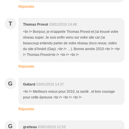
Répondre
T
Thomas Provot
03/01/2010 14:48
<br /> Bonjour, je m'appelle Thomas Provot et j'ai trouvé votre
réseau super. Je suis enfin venu sur votre site car j'ai
beaucoup entendu parler de votre réseau (loco revue, vidéo
du site d'André (Gay) ,<br /> ... ). Bonne année 2010.<br /> <br
/> Thomas Provot<br /> <br /> <br />
Répondre
G
Guitard
03/01/2010 14:37
<br /> Meilleurs voeux pour 2010, la santé , et bon courage
pour cette épreuve.<br /> <br /> <br />
Répondre
G
gratteau
03/01/2010 12:53