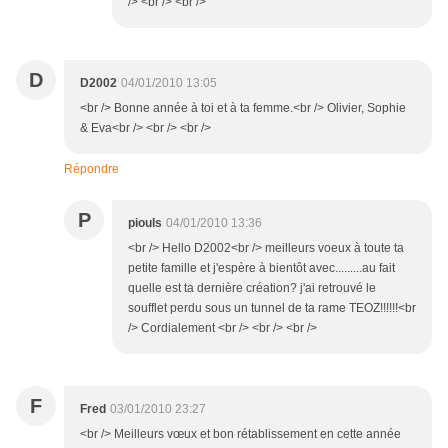
/> <br /> <br />
D
D2002
04/01/2010 13:05
<br /> Bonne année à toi et à ta femme.<br /> Olivier, Sophie
& Eva<br /> <br /> <br />
Répondre
P
piouls
04/01/2010 13:36
<br /> Hello D2002<br /> meilleurs voeux à toute ta
petite famille et j'espère à bientôt avec.........au fait
quelle est ta dernière création? j'ai retrouvé le
soufflet perdu sous un tunnel de ta rame TEOZ!!!!!!<br
/> Cordialement <br /> <br /> <br />
F
Fred
03/01/2010 23:27
<br /> Meilleurs vœux et bon rétablissement en cette année