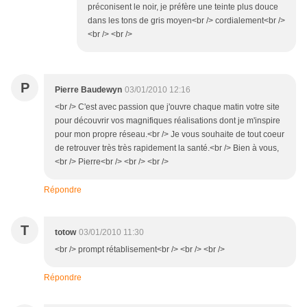
préconisent le noir, je préfère une teinte plus douce
dans les tons de gris moyen<br /> cordialement<br />
<br /> <br />
P
Pierre Baudewyn
03/01/2010 12:16
<br /> C'est avec passion que j'ouvre chaque matin votre site
pour découvrir vos magnifiques réalisations dont je m'inspire
pour mon propre réseau.<br /> Je vous souhaite de tout coeur
de retrouver très très rapidement la santé.<br /> Bien à vous,
<br /> Pierre<br /> <br /> <br />
Répondre
T
totow
03/01/2010 11:30
<br /> prompt rétablisement<br /> <br /> <br />
Répondre