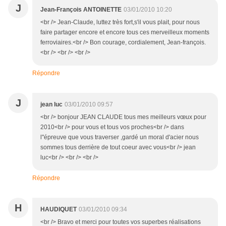
J
Jean-François ANTOINETTE
03/01/2010 10:20
<br /> Jean-Claude, luttez très fort,s'il vous plait, pour nous
faire partager encore et encore tous ces merveilleux moments
ferroviaires.<br /> Bon courage, cordialement, Jean-françois.
<br /> <br /> <br />
Répondre
J
jean luc
03/01/2010 09:57
<br /> bonjour JEAN CLAUDE tous mes meilleurs vœux pour
2010<br /> pour vous et tous vos proches<br /> dans
l"épreuve que vous traverser ,gardé un moral d'acier nous
sommes tous derrière de tout coeur avec vous<br /> jean
luc<br /> <br /> <br />
Répondre
H
HAUDIQUET
03/01/2010 09:34
<br /> Bravo et merci pour toutes vos superbes réalisations