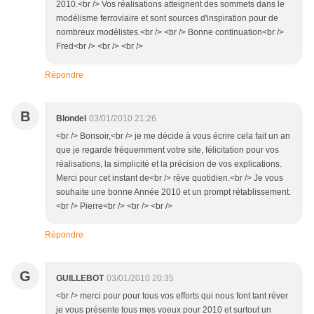
2010.<br /> Vos réalisations atteignent des sommets dans le
modélisme ferroviaire et sont sources d'inspiration pour de
nombreux modélistes.<br /> <br /> Bonne continuation<br />
Fred<br /> <br /> <br />
Répondre
B
Blondel
03/01/2010 21:26
<br /> Bonsoir,<br /> je me décide à vous écrire cela fait un an
que je regarde fréquemment votre site, félicitation pour vos
réalisations, la simplicité et la précision de vos explications.
Merci pour cet instant de<br /> rêve quotidien.<br /> Je vous
souhaite une bonne Année 2010 et un prompt rétablissement.
<br /> Pierre<br /> <br /> <br />
Répondre
G
GUILLEBOT
03/01/2010 20:35
<br /> merci pour pour tous vos efforts qui nous font tant réver
je vous présente tous mes voeux pour 2010 et surtout un