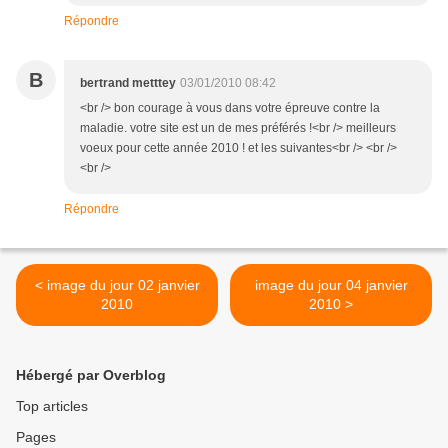
Répondre
B
bertrand metttey
03/01/2010 08:42
<br /> bon courage à vous dans votre épreuve contre la
maladie. votre site est un de mes préférés !<br /> meilleurs
voeux pour cette année 2010 ! et les suivantes<br /> <br />
<br />
Répondre
< image du jour 02 janvier
image du jour 04 janvier
2010
2010 >
Hébergé par Overblog
Top articles
Pages