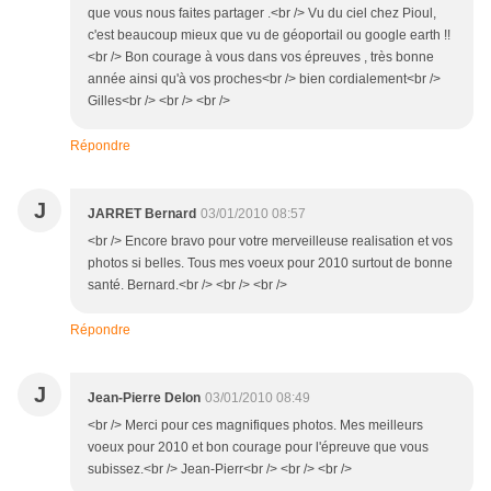
que vous nous faites partager .<br /> Vu du ciel chez Pioul,
c'est beaucoup mieux que vu de géoportail ou google earth !!
<br /> Bon courage à vous dans vos épreuves , très bonne
année ainsi qu'à vos proches<br /> bien cordialement<br />
Gilles<br /> <br /> <br />
Répondre
J
JARRET Bernard
03/01/2010 08:57
<br /> Encore bravo pour votre merveilleuse realisation et vos
photos si belles. Tous mes voeux pour 2010 surtout de bonne
santé. Bernard.<br /> <br /> <br />
Répondre
J
Jean-Pierre Delon
03/01/2010 08:49
<br /> Merci pour ces magnifiques photos. Mes meilleurs
voeux pour 2010 et bon courage pour l'épreuve que vous
subissez.<br /> Jean-Pierr<br /> <br /> <br />