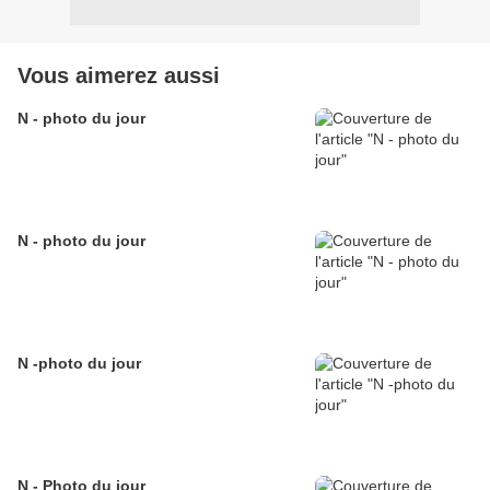
Vous aimerez aussi
N - photo du jour
N - photo du jour
N -photo du jour
N - Photo du jour