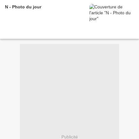
N - Photo du jour
Publicité