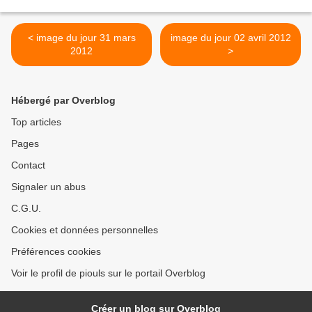
< image du jour 31 mars
image du jour 02 avril 2012
2012
>
Hébergé par Overblog
Top articles
Pages
Contact
Signaler un abus
C.G.U.
Cookies et données personnelles
Préférences cookies
Voir le profil de piouls sur le portail Overblog
Créer un blog sur Overblog