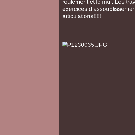
roulement et le mur. Les tra
exercices d'assouplissement
articulations!!!!!