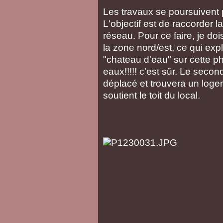
Les travaux se poursuivent p
L'objectif est de raccorder l
réseau. Pour ce faire, je do
la zone nord/est, ce qui exp
"chateau d'eau" sur cette pho
eaux!!!!! c'est sûr. Le sec
déplacé et trouvera un logeme
soutient le toit du local.