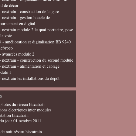
nd de décor
- nextrain - construction de la gare
- nextrain - gestion boucle de
tournement en digital
- nextrain module 2 le quai portuaire, pose
 la voie
 - amélioration et digitalisation BB 9240
uef/roco
- avancées module 2
- nextrain - construction du second module
- nextrain - alimentation et câblage
dule 1
- nextrain les installations du dépôt
S
photos du réseau biscatrain
ions électriques inter modules
tation biscatrain
du jour 01 octobre 2011
de nuit réseau biscatrain