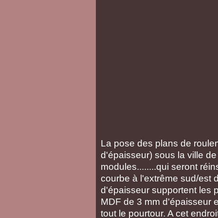
La pose des plans de roul
d'épaisseur) sous la ville de 
modules........qui seront réi
courbe à l'extrême sud/est
d'épaisseur supportent les
MDF de 3 mm d'épaisseur et
tout le pourtour. A cet end