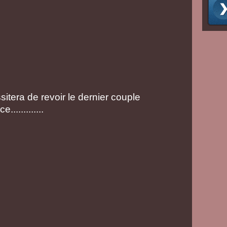
itera de revoir le dernier couple
............