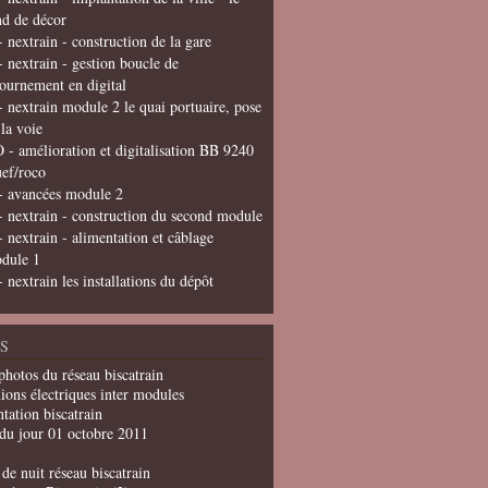
nd de décor
- nextrain - construction de la gare
- nextrain - gestion boucle de
tournement en digital
- nextrain module 2 le quai portuaire, pose
 la voie
 - amélioration et digitalisation BB 9240
uef/roco
- avancées module 2
- nextrain - construction du second module
- nextrain - alimentation et câblage
dule 1
- nextrain les installations du dépôt
S
photos du réseau biscatrain
ions électriques inter modules
tation biscatrain
du jour 01 octobre 2011
de nuit réseau biscatrain