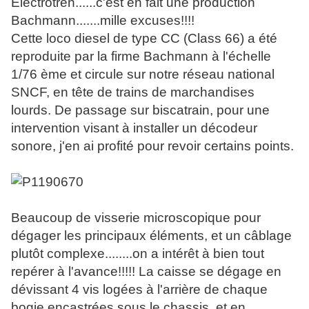
Electrotren......c'est en fait une production
Bachmann.......mille excuses!!!!
Cette loco diesel de type CC (Class 66) a été
reproduite par la firme Bachmann à l'échelle
1/76 ème et circule sur notre réseau national
SNCF, en tête de trains de marchandises
lourds. De passage sur biscatrain, pour une
intervention visant à installer un décodeur
sonore, j'en ai profité pour revoir certains points.
Beaucoup de visserie microscopique pour
dégager les principaux éléments, et un câblage
plutôt complexe........on a intérêt à bien tout
repérer à l'avance!!!!! La caisse se dégage en
dévissant 4 vis logées à l'arrière de chaque
bogie encastrées sous le chassis, et en