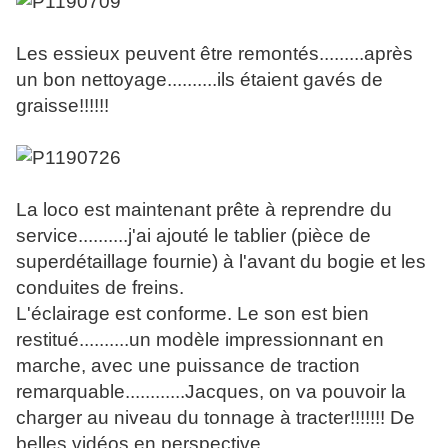
Les essieux peuvent être remontés.........après
un bon nettoyage..........ils étaient gavés de
graisse!!!!!!
La loco est maintenant prête à reprendre du
service..........j'ai ajouté le tablier (pièce de
superdétaillage fournie) à l'avant du bogie et les
conduites de freins.
L'éclairage est conforme. Le son est bien
restitué..........un modèle impressionnant en
marche, avec une puissance de traction
remarquable............Jacques, on va pouvoir la
charger au niveau du tonnage à tracter!!!!!!! De
belles vidéos en perspective......