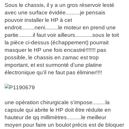
Sous le chassis, il y a un gros réservoir lesté
avec une surface évidée..........je pensais
pouvoir installer le HP à cet
endroit.........neni.........le moteur en prend une
partie..........il faut voir ailleurs............sous le toit
la pièce ci-dessus (échappement) pourrait
masquer le HP une fois encastré!!!!!!! pas
possible, le chassis en zamac est trop
important, et est surmonté d'une platine
électronique qu'il ne faut pas éliminer!!!!
une opération chirurgicale s'impose.........la
capsule qui abrite le HP doit être réduite en
hauteur de qq millimètres..........le meilleur
moyen pour faire un boulot précis est de bloquer