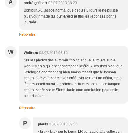
A
andré guilbert
03/07/2013 08:20
Bonjour J-C ,est ce normal que depuis 3 jours je ne puisse
plus voir l'image du jour?Merci pr ttes tes réponses,bonne
journée.
Répondre
W
Wolfram
03/07/2013 06:13
Sur les photos des autorails "pointus" que je trouve sur le
web, il y en a qui ont des tampons latéraux, d'autres n'ont que
l'attelage Scharffenberg bien moins massif que le tampon
central que vous<br /> avez créé...<br /> C'est un détail, mais
là personnellement je préférerais la version sans ce tampon
central.<br /> <br /> Sinon, toute mon admiration pour cette
motorisation !
Répondre
P
piouls
03/07/2013 07:06
<br /> <br /> sur le forum LR consacré à la collection