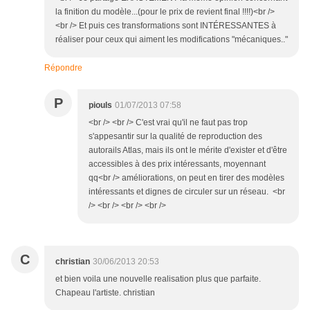
la finition du modèle...(pour le prix de revient final !!!!)<br />
<br /> Et puis ces transformations sont INTÉRESSANTES à
réaliser pour ceux qui aiment les modifications "mécaniques.."
Répondre
P
piouls
01/07/2013 07:58
<br /> <br /> C'est vrai qu'il ne faut pas trop
s'appesantir sur la qualité de reproduction des
autorails Atlas, mais ils ont le mérite d'exister et d'être
accessibles à des prix intéressants, moyennant
qq<br /> améliorations, on peut en tirer des modèles
intéressants et dignes de circuler sur un réseau. <br
/> <br /> <br /> <br />
C
christian
30/06/2013 20:53
et bien voila une nouvelle realisation plus que parfaite.
Chapeau l'artiste. christian