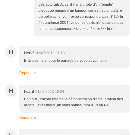
des autorails Atlas, il y a la photo d'un "pointu"
d'époque équipé d'un tampon central rectangulaire
de belle taille (voir revue correspondances N°12<br
/> d'avril/mai 2004) Je pense qu'ils n'ont pas eu tous
le même équipement.<br /> <br /> <br /> <br />
H
Hervé
02/07/2013 21:13
Bravo et merci pour le partage de votre savoir faire.
Répondre
H
huard
01/07/2013 10:34
Bonjour , encore une belle démonstration d'amélioration des
autorail atlas merci ,un vrais bonheur<br /> Jean Paul
Répondre