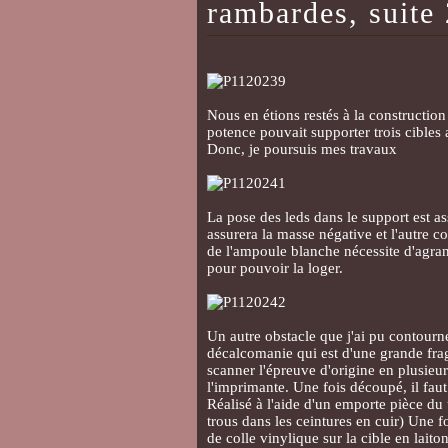
rambardes, suite 
Nous en étions restés à la construction 
potence pouvait supporter trois cibles 
Donc, je poursuis mes travaux
La pose des leds dans le support est as
assurera la masse négative et l'autre c
de l'ampoule blanche nécessite d'agran
pour pouvoir la loger.
Un autre obstacle que j'ai pu contourn
décalcomanie qui est d'une grande fragil
scanner l'épreuve d'origine en plusieur
l'imprimante. Une fois découpé, il faut p
Réalisé à l'aide d'un emporte pièce du 
trous dans les ceintures en cuir) Une f
de colle vinylique sur la cible en laito