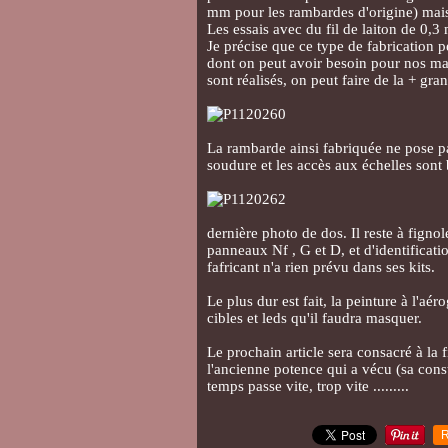
mm pour les rambardes d'origine) mais
Les essais avec du fil de laiton de 0,3
Je précise que ce type de fabrication 
dont on peut avoir besoin pour nos maq
sont réalisés, on peut faire de la + gra
La rambarde ainsi fabriquée ne pose pas
soudure et les accès aux échelles sont 
dernière photo de dos. Il reste à figno
panneaux Nf , G et D, et d'identificatio
fafricant n'a rien prévu dans ses kits.
Le plus dur est fait, la peinture à l'aé
cibles et leds qu'il faudra masquer.
Le prochain article sera consacré à la f
l'ancienne potence qui a vécu (sa cons
temps passe vite, trop vite .........
R