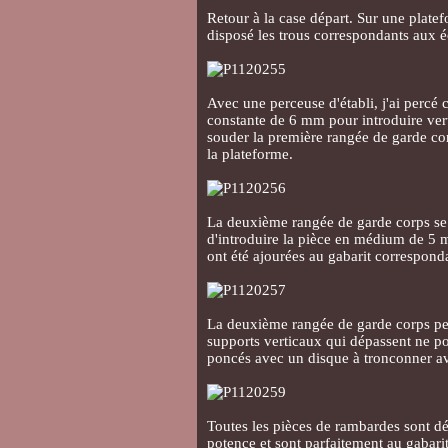
Retour à la case départ. Sur une platef
disposé les trous correspondants aux é
Avec une perceuse d'établi, j'ai perc
constante de 6 mm pour introduire vertic
souder la première rangée de garde co
la plateforme.
La deuxième rangée de garde corps se t
d'introduire la pièce en médium de 5 
ont été ajourées au gabarit correspond
La deuxième rangée de garde corps peu
supports verticaux qui dépassent ne po
poncés avec un disque à tronconner ava
Toutes les pièces de rambardes sont dé
potence et sont parfaitement au gabarit.