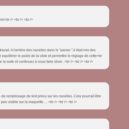
mm<br /> <br /> <br />
vail. A l'arrière des nacelles dans le "panier ",il était mis des
 equilibrer le poids de la cible et permettre le réglage de cette<br
la suite et continuez à nous faire réver...<br /> <br /> <br />
 de remplissage de lest prévu sur les nacelles. Cela pourrait être
peu visible sur la maquette......<br /> <br /> <br />