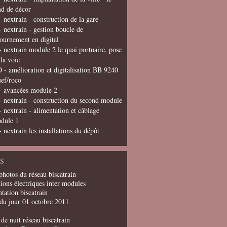
nd de décor
- nextrain - construction de la gare
- nextrain - gestion boucle de
tournement en digital
- nextrain module 2 le quai portuaire, pose
 la voie
 - amélioration et digitalisation BB 9240
uef/roco
- avancées module 2
- nextrain - construction du second module
- nextrain - alimentation et câblage
dule 1
- nextrain les installations du dépôt
S
photos du réseau biscatrain
ions électriques inter modules
tation biscatrain
du jour 01 octobre 2011
de nuit réseau biscatrain