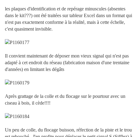
les plaques d'identification et de repérage minuscules (absentes
dans le kit???) ont été traitées sur tableur Excel dans un format qui
n'est pas exactement conforme à la réalité, mais à cette échelle,
c'est quasiment invisible.
Il convient maintenant de déposer mon vieux signal qui n'est pas
adapté à cet endroit du réseau (fabrication maison d'une trentaine
d'années) en limitant les dégâts
Après grattage de la colle et du flocage sur le pourtour avec un
ciseau à bois, il cède!!!!
Un peu de colle, du flocage buisson, réfection de la piste et le trou
est rebouché . J'en profite pour déplacer le petit signal S (Sifflez) à