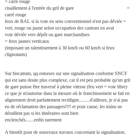
= carré rouge
cisaillement à l'entrée du gril de gare =
carré rouge
feux de BAL si la voie en sens conventionnel n'est pas déviée =
vert, rouge ou jaune selon occupation des cantons en aval
voie déviée vers dépôt ou gare marchandises
= feux jaunes verticaux
(imposant un ralentissement à 30 km/h ou 60 km/h si feux
clignotants)
Sur biscatrain, qq entorses sur une signalisation conforme SNCF
qui est sans doute plus complexe, car il est peu probable qu'un gril
de gare puisse être traversé à pleine vitesse (feu vert = voie libre)
ce que je m'autorise dans la mesure où le franchissement se fait en
alignement droit parfaitement rectiligne.........d'ailleurs, je n'ai pas
eu de réclamation des passagers!!!! et pour cause, les trains ne
déraillent pas si les itinéraires sont bien
enclenchés.......enfin rarement
A bientôt pour de nouveaux travaux concernant la signalisation.