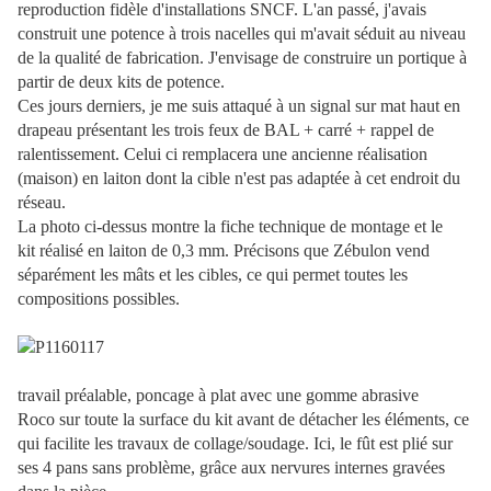
reproduction fidèle d'installations SNCF. L'an passé, j'avais
construit une potence à trois nacelles qui m'avait séduit au niveau
de la qualité de fabrication. J'envisage de construire un portique à
partir de deux kits de potence.
Ces jours derniers, je me suis attaqué à un signal sur mat haut en
drapeau présentant les trois feux de BAL + carré + rappel de
ralentissement. Celui ci remplacera une ancienne réalisation
(maison) en laiton dont la cible n'est pas adaptée à cet endroit du
réseau.
La photo ci-dessus montre la fiche technique de montage et le
kit réalisé en laiton de 0,3 mm. Précisons que Zébulon vend
séparément les mâts et les cibles, ce qui permet toutes les
compositions possibles.
travail préalable, poncage à plat avec une gomme abrasive
Roco sur toute la surface du kit avant de détacher les éléments, ce
qui facilite les travaux de collage/soudage. Ici, le fût est plié sur
ses 4 pans sans problème, grâce aux nervures internes gravées