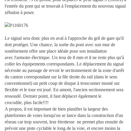
l'entrée du pont qui se trouvait à l'emplacement du nouveau signal
zébulon à poser.
Le signal sera donc plus en aval à l'approche du gril de gare qu'il
doit protéger. Une chance, la sortie du pont avec son mur de
soutènement offre une place idéale pour son installation
avec l'armoire électrique. Un trou de 8 mm et il ne reste plus qu'à
coller les équipements correspondants. Le déplacement du signal
nécessite au passage de revoir le sectionnement de la zone d'arrêt
du canton correspondant sur la file droite du rail (dans le sens
conventionnel) un petit coup de disque à tronconner monté sur
flexible et le tour est joué. En amont, l'ancien sectionnement sera
ressoudé. Dernier point, il faut déplacer également le
crocodile, plus facile!!!!
A propos, il est important de bien planifier la largeur des
plateformes de voies lorsqu'on se lance dans la construction d'un
réseau car trop souvent, leur étroitesse ne permet plus ensuite de
prévoir une piste cyclable le long de la voie, et encore moins la