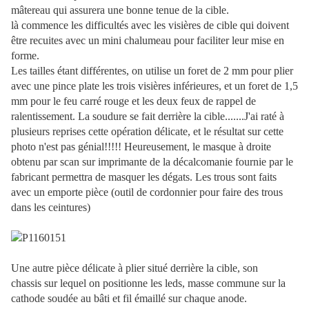
mâtereau qui assurera une bonne tenue de la cible.
là commence les difficultés avec les visières de cible qui doivent
être recuites avec un mini chalumeau pour faciliter leur mise en
forme.
Les tailles étant différentes, on utilise un foret de 2 mm pour plier
avec une pince plate les trois visières inférieures, et un foret de 1,5
mm pour le feu carré rouge et les deux feux de rappel de
ralentissement. La soudure se fait derrière la cible.......J'ai raté à
plusieurs reprises cette opération délicate, et le résultat sur cette
photo n'est pas génial!!!!! Heureusement, le masque à droite
obtenu par scan sur imprimante de la décalcomanie fournie par le
fabricant permettra de masquer les dégats. Les trous sont faits
avec un emporte pièce (outil de cordonnier pour faire des trous
dans les ceintures)
Une autre pièce délicate à plier situé derrière la cible, son
chassis sur lequel on positionne les leds, masse commune sur la
cathode soudée au bâti et fil émaillé sur chaque anode.