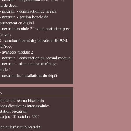
nd de décor
- nextrain - construction de la gare
- nextrain - gestion boucle de
tournement en digital
- nextrain module 2 le quai portuaire, pose
 la voie
 - amélioration et digitalisation BB 9240
uef/roco
- avancées module 2
- nextrain - construction du second module
- nextrain - alimentation et câblage
dule 1
- nextrain les installations du dépôt
S
photos du réseau biscatrain
ions électriques inter modules
tation biscatrain
du jour 01 octobre 2011
de nuit réseau biscatrain