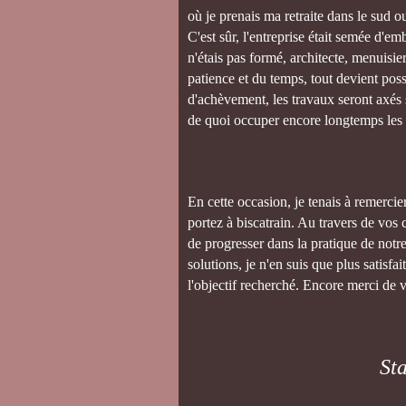
où je prenais ma retraite dans le sud 
C'est sûr, l'entreprise était semée d'e
n'étais pas formé, architecte, menuisier,
patience et du temps, tout devient poss
d'achèvement, les travaux seront axés s
de quoi occuper encore longtemps les l
En cette occasion, je tenais à remercier 
portez à biscatrain. Au travers de vos 
de progresser dans la pratique de notr
solutions, je n'en suis que plus satisfai
l'objectif recherché. Encore merci de v
Sta