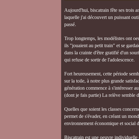
Aujourd'hui, biscatrain fête ses trois 
laquelle j'ai découvert un puissant o
passé.
Trop longtemps, les modélistes ont oe
ils "jouaient au petit train" et se gard
dans la crainte d'être gratifié d'un so
qui refuse de sortir de l'adolescence.
Fort heureusement, cette période semble
sur la toile, à notre plus grande satisf
génération commence à s'intéresser au 
(dont je fais partie) La relève semble 
Quelles que soient les classes concern
permet de s'évader, en créant un monde
environnement économique et social d
Biscatrain est une oeuvre individuell