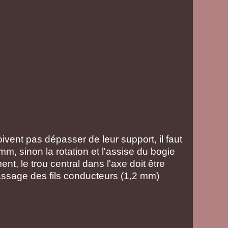
oivent pas dépasser de leur support, il faut
mm, sinon la rotation et l'assise du bogie
t, le trou central dans l'axe doit être
assage des fils conducteurs (1,2 mm)