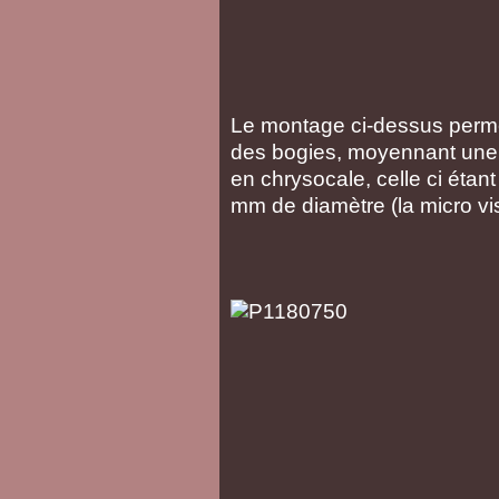
Le montage ci-dessus permet
des bogies, moyennant une 
en chrysocale, celle ci étan
mm de diamètre (la micro vis