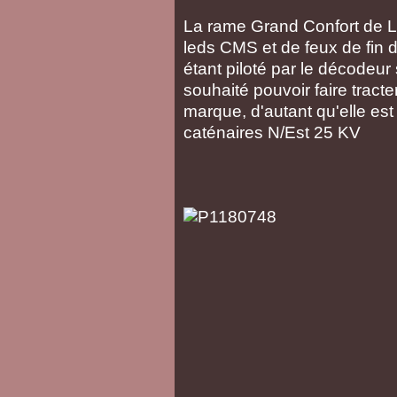
La rame Grand Confort de L
leds CMS et de feux de fin d
étant piloté par le décodeur
souhaité pouvoir faire tract
marque, d'autant qu'elle es
caténaires N/Est 25 KV