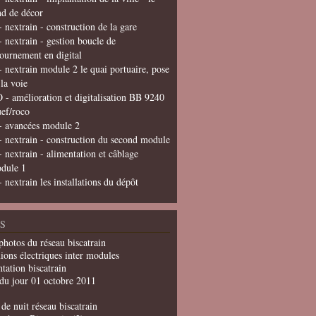
nd de décor
- nextrain - construction de la gare
- nextrain - gestion boucle de
tournement en digital
- nextrain module 2 le quai portuaire, pose
 la voie
 - amélioration et digitalisation BB 9240
uef/roco
- avancées module 2
- nextrain - construction du second module
- nextrain - alimentation et câblage
dule 1
- nextrain les installations du dépôt
S
photos du réseau biscatrain
ions électriques inter modules
tation biscatrain
du jour 01 octobre 2011
de nuit réseau biscatrain