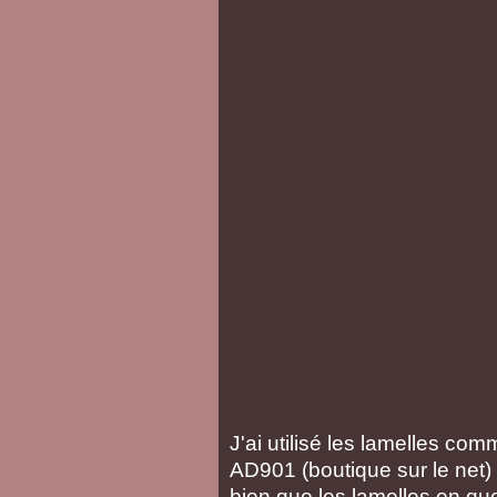
J'ai utilisé les lamelles co
AD901 (boutique sur le net) 
bien que les lamelles en qu