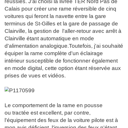
réussies. J'ai choisi la livrée TER Nord Pas de
Calais pour créer une rame réversible de cinq
voitures qui feront la navette entre la gare
terminus de St-Gilles et la gare de passage de
Clairville, la gestion de l'aller-retour avec arrêt à
Clairville étant automatique en mode
d'alimentation analogique.Toutefois, j'ai souhaité
équiper la rame complète d'un éclairage
intérieur susceptible de fonctionner également
en mode digital, cette option étant réservée aux
prises de vues et vidéos.
Le comportement de la rame en pousse
ou tractée est excellent, par contre,
l'équipement des feux de la voiture pilote est à
mon avis déficient, l'inversion des feux n'étant