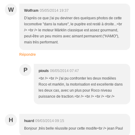
W
Wolfram
05/05/2014 19:37
D'après ce que j'ai pu deviner des quelques photos de cette
locomotive "dans la nature", le pupitre est resté à droite...<br
/> <br /> le moteur Märklin classique est assez gourmand,
peut-être un peu moins avec aimant permanent ("HAMO"),
mais très performant.
Répondre
P
piouls
06/05/2014 07:47
<br /> <br /> j'ai pu confronter les deux modèles
Roco et marklin, la motorisation est excellente dans
les deux cas, avec un plus pour Roco niveau
puissance de traction.<br /> <br /> <br /> <br />
H
huard
09/03/2014 09:15
Bonjour ,très belle réussite pour cette modife<br /> jean Paul