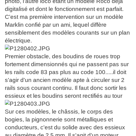
photo, l'autre loco étant un modèle Roco déjà
digitalisé et dont le fonctionnement est parfait.
C'est ma première intervention sur un modèle
Marklin confié par un ami, lequel diffère
sensiblement des modèles courants sur un plan
électrique.
Premier obstacle, des boudins de roues trop
fortement dimensionnés qui ne passent pas sur
les rails code 83 pas plus au code 100.....il doit
s'agir d'un ancien modèle apte à circuler sur 2
rails sous courant continu. Il faut donc sortir les
essieux et les boudins seront rectifiés au tour
Sur ces modèles, le châssis, le corps des
bogies, la pignonnerie sont métalliques et
conducteurs, c'est du solide avec des essieux
au diamètre de 2,5 mm. Il s'agit d'un moteur