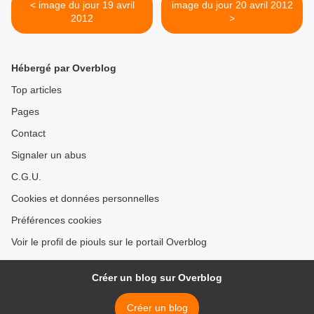
< image du jour 19 avril
image du jour 20 avril 2012
2012
>
Hébergé par Overblog
Top articles
Pages
Contact
Signaler un abus
C.G.U.
Cookies et données personnelles
Préférences cookies
Voir le profil de piouls sur le portail Overblog
Créer un blog sur Overblog
Créer un blog