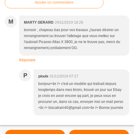
Ajouter un commentaire
M
MARTY GERARD
29/11/2019 18:28
bonsoir , chapeau bas pour vos travaux ,j'aurais désirer un
renseignement ou trouver l'attelage que vous mettez sur
l'autorail Picasso Atlas X 3800, je ne le trouve pas, merci du
renseignement,cordialement GG.
Répondre
P
piouls
01/12/2019 07:27
bonjour<br /> c'est un modèle qui traînait depuis
longtemps dans mes tiroirs, trouvé un jour sur Ebay
je crois en avoir encore qq part, je peux vous en
procurer un, dans ce cas, envoyer moi un mail perso
<br /> biscatrain40@gmail.com<br /> Bonne journée