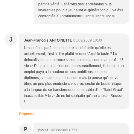
part de vérité. Espérons des lendemains plus
favorables pour la jeune<br /> génération qui va être
confrontée au problème!!!!!!! <br /> <br /> <br />
J
Jean-François ANTOINETTE
03/09/2009 10:30
Ursul décris parfaitement notre société telle qu'elle est
actuellement, c'est à dire plutôt moche ! A qui la faute ? La
délocalisation a outrance sans doute et la course au profit ! ! !
<br /> Pour ce qui le concerne personnellement, il cherche un
emploi payé à la hauteur de ses ambitions et de ses
diplômes, sans doute a t-il raison, mais je pense qu'il devrait
êtres un peu plus modeste car sa recherche de boulot risque
à la longue de se transformer en une quête d'un "Saint Graal"
inaccessible !<br /> Je ne lui souhaite qu'une chose : Réussir
!
Répondre
P
piouls
04/09/2009 07:50