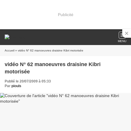
Publicité
MENU
Accueil
» vidéo N° 62 manoeuvres draisine Kibri motorisée
vidéo N° 62 manoeuvres draisine Kibri
motorisée
Publié le 20/07/2009 à 05:33
Par
piouls