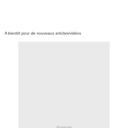
A bientôt pour de nouveaux articles/vidéos
Publicité