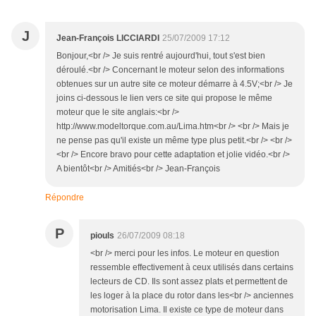
J
Jean-François LICCIARDI
25/07/2009 17:12
Bonjour,<br /> Je suis rentré aujourd'hui, tout s'est bien
déroulé.<br /> Concernant le moteur selon des informations
obtenues sur un autre site ce moteur démarre à 4.5V;<br /> Je
joins ci-dessous le lien vers ce site qui propose le même
moteur que le site anglais:<br />
http://www.modeltorque.com.au/Lima.htm<br /> <br /> Mais je
ne pense pas qu'il existe un même type plus petit.<br /> <br />
<br /> Encore bravo pour cette adaptation et jolie vidéo.<br />
A bientôt<br /> Amitiés<br /> Jean-François
Répondre
P
piouls
26/07/2009 08:18
<br /> merci pour les infos. Le moteur en question
ressemble effectivement à ceux utilisés dans certains
lecteurs de CD. Ils sont assez plats et permettent de
les loger à la place du rotor dans les<br /> anciennes
motorisation Lima. Il existe ce type de moteur dans