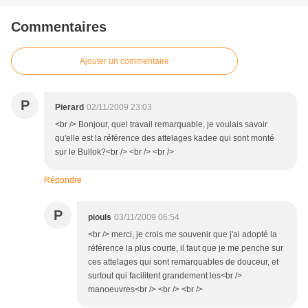
Commentaires
Ajouter un commentaire
P
Pierard
02/11/2009 23:03
<br /> Bonjour, quel travail remarquable, je voulais savoir
qu'elle est la référence des attelages kadee qui sont monté
sur le Bullok?<br /> <br /> <br />
Répondre
P
piouls
03/11/2009 06:54
<br /> merci, je crois me souvenir que j'ai adopté la
référence la plus courte, il faut que je me penche sur
ces attelages qui sont remarquables de douceur, et
surtout qui facilitent grandement les<br />
manoeuvres<br /> <br /> <br />