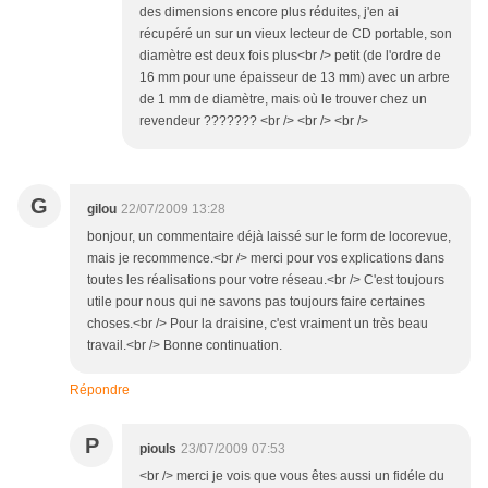
des dimensions encore plus réduites, j'en ai
récupéré un sur un vieux lecteur de CD portable, son
diamètre est deux fois plus<br /> petit (de l'ordre de
16 mm pour une épaisseur de 13 mm) avec un arbre
de 1 mm de diamètre, mais où le trouver chez un
revendeur ??????? <br /> <br /> <br />
G
gilou
22/07/2009 13:28
bonjour, un commentaire déjà laissé sur le form de locorevue,
mais je recommence.<br /> merci pour vos explications dans
toutes les réalisations pour votre réseau.<br /> C'est toujours
utile pour nous qui ne savons pas toujours faire certaines
choses.<br /> Pour la draisine, c'est vraiment un très beau
travail.<br /> Bonne continuation.
Répondre
P
piouls
23/07/2009 07:53
<br /> merci je vois que vous êtes aussi un fidéle du