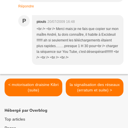
Répondre
P
piouls
20/07/2009 16:48
<br /> <br /> Merci mais je ne fais que copier sur mon
maître André, tu dois connaître, il habite à Excideuil
!!!!!!! ah si seulement les téléchargements étaient
plus rapides..........presque 1 H 30 pour<br /> charger
la séquence sur You Tube, c'est désespérant!!!!!!!! <br
/> <br /> <br /> <br />
< motorisation draisine Kibri
la signalisation des réseaux
(suite)
(erratum et suite) >
Hébergé par Overblog
Top articles