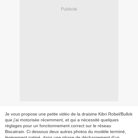
Publicité
Je vous propose une petite vidéo de la draisine Kibri Robel/Bullok
que j'ai motorisée récemment, et qui a nécessité quelques
réglages pour un fonctionnement correct sur le réseau
Biscatrain. Ci dessous deux autres photos du modèle terminé,
légèrement patiné, dans une phase de déchargement d'un