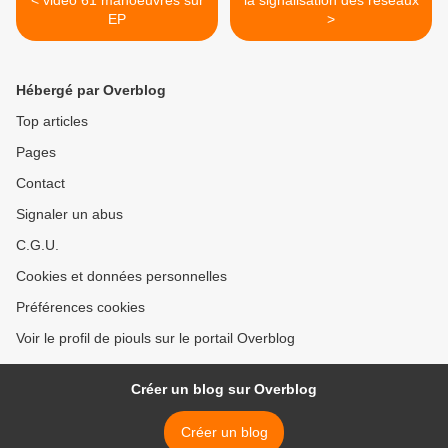
< vidéo 61 manoeuvres sur
la signalisation des réseaux
EP
>
Hébergé par Overblog
Top articles
Pages
Contact
Signaler un abus
C.G.U.
Cookies et données personnelles
Préférences cookies
Voir le profil de piouls sur le portail Overblog
Créer un blog sur Overblog
Créer un blog