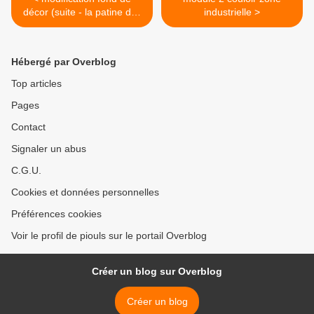
décor (suite - la patine des
industrielle >
batiments)
Hébergé par Overblog
Top articles
Pages
Contact
Signaler un abus
C.G.U.
Cookies et données personnelles
Préférences cookies
Voir le profil de piouls sur le portail Overblog
Créer un blog sur Overblog
Créer un blog