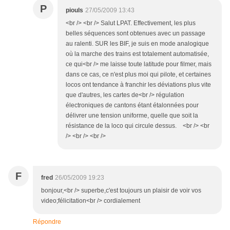
P
piouls
27/05/2009 13:43
<br /> <br /> Salut LPAT. Effectivement, les plus
belles séquences sont obtenues avec un passage
au ralenti. SUR les BIF, je suis en mode analogique
où la marche des trains est totalement automatisée,
ce qui<br /> me laisse toute latitude pour filmer, mais
dans ce cas, ce n'est plus moi qui pilote, et certaines
locos ont tendance à franchir les déviations plus vite
que d'autres, les cartes de<br /> régulation
électroniques de cantons étant étalonnées pour
délivrer une tension uniforme, quelle que soit la
résistance de la loco qui circule dessus. <br /> <br
/> <br /> <br />
F
fred
26/05/2009 19:23
bonjour,<br /> superbe,c'est toujours un plaisir de voir vos
video;félicitation<br /> cordialement
Répondre