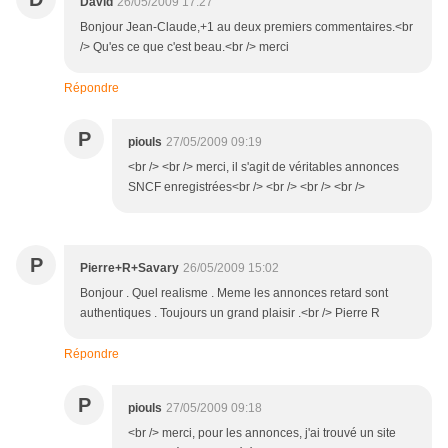
David
26/05/2009 17:27
Bonjour Jean-Claude,+1 au deux premiers commentaires.<br
/> Qu'es ce que c'est beau.<br /> merci
Répondre
P
piouls
27/05/2009 09:19
<br /> <br /> merci, il s'agit de véritables annonces
SNCF enregistrées<br /> <br /> <br /> <br />
P
Pierre+R+Savary
26/05/2009 15:02
Bonjour . Quel realisme . Meme les annonces retard sont
authentiques . Toujours un grand plaisir .<br /> Pierre R
Répondre
P
piouls
27/05/2009 09:18
<br /> merci, pour les annonces, j'ai trouvé un site