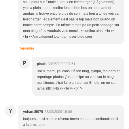
salut pioul sur Emule tu peux en télécharger (illégalement)
y'en a plein tu peut mettre les recherches en allemand et
anglais tu trouve encore plus de son mais bon a toi de voir car
télécharger ilégalement c'est pas le top mais bon quand on
trouve notre compte. En même temps y'a un petit sondage sur
mon blog, s'i tu voudrais vote merci a+ continu ainsi. <br />
<br /> Amicalement toto- train.over-blog.com
Répondre
P
piouls
30/05/2009 07:51
<br /> merci, j'ai consulté ton blog, sympa, ton dernier
reportage photos. j'ai participé au vote sur le blog
multilingue. J'irai faire un tour sur Emule, on ne sait
jamais!!!!!!!!<br /> <br /> <br />
Y
yohan15079
28/05/2009 19:00
toujours aussi bien ce réseau bravo et bonne continuation slt
à la prochaine