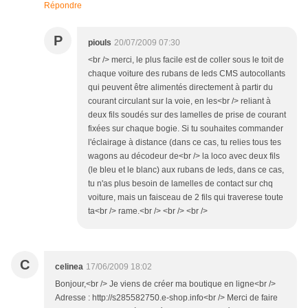
Répondre
P
piouls
20/07/2009 07:30
<br /> merci, le plus facile est de coller sous le toit de
chaque voiture des rubans de leds CMS autocollants
qui peuvent être alimentés directement à partir du
courant circulant sur la voie, en les<br /> reliant à
deux fils soudés sur des lamelles de prise de courant
fixées sur chaque bogie. Si tu souhaites commander
l'éclairage à distance (dans ce cas, tu relies tous tes
wagons au décodeur de<br /> la loco avec deux fils
(le bleu et le blanc) aux rubans de leds, dans ce cas,
tu n'as plus besoin de lamelles de contact sur chq
voiture, mais un faisceau de 2 fils qui traverese toute
ta<br /> rame.<br /> <br /> <br />
C
celinea
17/06/2009 18:02
Bonjour,<br /> Je viens de créer ma boutique en ligne<br />
Adresse : http://s285582750.e-shop.info<br /> Merci de faire