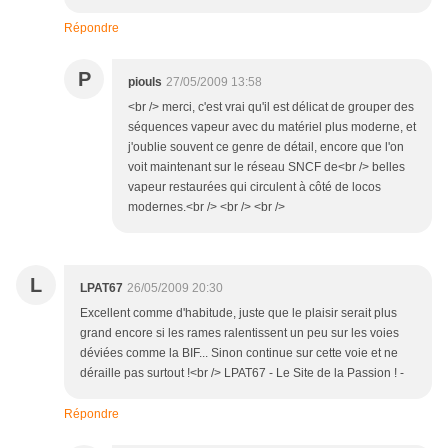
Répondre
P
piouls
27/05/2009 13:58
<br /> merci, c'est vrai qu'il est délicat de grouper des
séquences vapeur avec du matériel plus moderne, et
j'oublie souvent ce genre de détail, encore que l'on
voit maintenant sur le réseau SNCF de<br /> belles
vapeur restaurées qui circulent à côté de locos
modernes.<br /> <br /> <br />
L
LPAT67
26/05/2009 20:30
Excellent comme d'habitude, juste que le plaisir serait plus
grand encore si les rames ralentissent un peu sur les voies
déviées comme la BIF... Sinon continue sur cette voie et ne
déraille pas surtout !<br /> LPAT67 - Le Site de la Passion ! -
Répondre