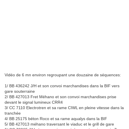
Vidéo de 6 mn environ regroupant une douzaine de séquences:
1/ BB 436242 J/H et son convoi marchandises dans la BIF vers
gare souterraine
2/ BB 427013 Fret Méhano et son convoi marchandises prise
devant le signal lumineux CRR4
3/ CC 7110 Electrotren et sa rame CIWL en pleine vitesse dans la
tranchée
4/ BB 25175 béton Roco et sa rame aqualys dans la BIF
5/ BB 427013 méhano traversant le viaduc et le grill de gare