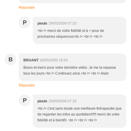
Répondre
P
piouls
29/05/2009 07:33
<br /> merci de votre fidélité et à + pour de
prochaines séquences<br /> <br /> <br />
B
BRUANT
28/05/2009 18:54
Bravo et merci pour votre dernière vidéo. Je me la repasse
tous les jours.<br /> Continuez ainsi.<br /> <br /> Alain
Répondre
P
piouls
29/05/2009 07:33
<br /> c'est sans doute une meilleure thérapeutie que
de regarder les infos au quotidien!!!!!! merci de votre
fidélité et à bientôt <br /> <br /> <br />