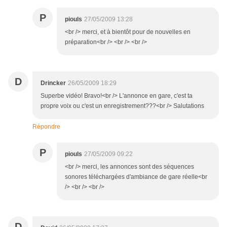
P
piouls
27/05/2009 13:28
<br /> merci, et à bientôt pour de nouvelles en
préparation<br /> <br /> <br />
D
Drincker
26/05/2009 18:29
Superbe vidéo! Bravo!<br /> L'annonce en gare, c'est ta
propre voix ou c'est un enregistrement???<br /> Salutations
Répondre
P
piouls
27/05/2009 09:22
<br /> merci, les annonces sont des séquences
sonores téléchargées d'ambiance de gare réelle<br
/> <br /> <br />
D