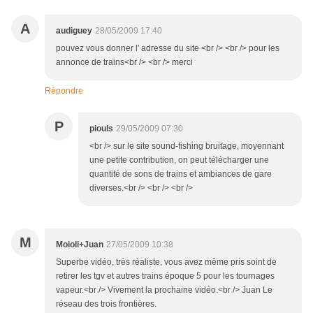
A
audiguey
28/05/2009 17:40
pouvez vous donner l' adresse du site <br /> <br /> pour les
annonce de trains<br /> <br /> merci
Répondre
P
piouls
29/05/2009 07:30
<br /> sur le site sound-fishing bruitage, moyennant
une petite contribution, on peut télécharger une
quantité de sons de trains et ambiances de gare
diverses.<br /> <br /> <br />
M
Moioli+Juan
27/05/2009 10:38
Superbe vidéo, très réaliste, vous avez même pris soint de
retirer les tgv et autres trains époque 5 pour les tournages
vapeur.<br /> Vivement la prochaine vidéo.<br /> Juan Le
réseau des trois frontières.