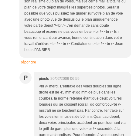
son réalisme du plan de voies, mais je cerne mal la totalité du
plan de votre dépot malgrès les superbes photos. Serait il
possible que vous puissiez me guider sur votre plan de voie
avec une photo vue de dessus ou le plan uniquement de
votre partie dépot ?<br /> J'en demande sans doute
beaucoup et espère ne pas vous embeter.<br /> <br /> En
vous remerciant par avance, bonne continuation dans votre
travail d'orfèvre.<br /> <br /> Cordialement.<br /> <br /> Jean-
Louis PANSIER
Répondre
P
piouls
20/02/2009 06:59
<br /> merci. L'entraxe des voies doubles sur ligne
droite est de 45 mm et qq mm de plus dans les
courbes, la norme retenue étant que deux voitures
longues qui se croisent (corail, gd confort ou<br />
mistral) ne se touchent pas. Par contre, l'entraxe sur
les voies terminus est de 50 mm. Quant au dépôt,
deux voies principales accèdent au pont tournant via
le grill de gare, plus une voie<br /> raccordée à la
gare marchandises. Pour répondre à votre question,