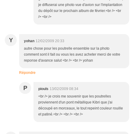
je diffuserai une photo vue d'avion sur l'implantation
du dépôt sur le prochain album de février.<br /> <br
/> <br />
Y
yohan
12/02/2009 20:33
autre chose pour les poutrelle ensemble sur la photo
comment sont il fait ou vous les avez acheter merci de votre
reponse d'avance salut <br /> <br /> yohan
Répondre
P
piouls
13/02/2009 08:34
<br /> je crois me souvenir que les poutrelles
proviennent d'un pont métallique Kibri que j'ai
découpé en morceaux, le tout repeint couleur rouille
et patiné.<br /> <br /> <br />