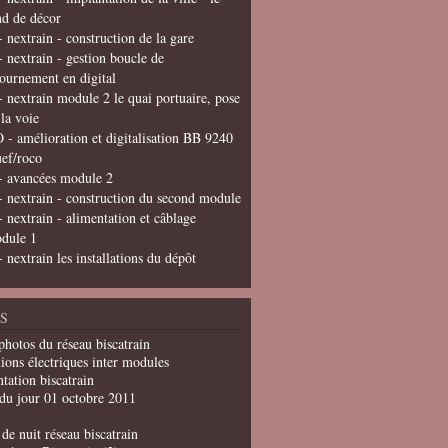
nd de décor
- nextrain - construction de la gare
- nextrain - gestion boucle de
tournement en digital
- nextrain module 2 le quai portuaire, pose
 la voie
 - amélioration et digitalisation BB 9240
uef/roco
- avancées module 2
- nextrain - construction du second module
- nextrain - alimentation et câblage
dule 1
- nextrain les installations du dépôt
S
photos du réseau biscatrain
ions électriques inter modules
tation biscatrain
du jour 01 octobre 2011
de nuit réseau biscatrain