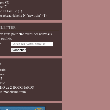
que
(2)
re
(2)
e en famille
(1)
u réseau échelle N "newtrain"
(1)
SLETTER
z-vous pour être averti des nouveaux
s publiés.
S
train
ance
67
evue
u HO de 2 HOUCHARDS
in modelisme train