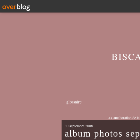
BISC
glossaire
<< amélioration de la
30 septembre 2008
album photos se