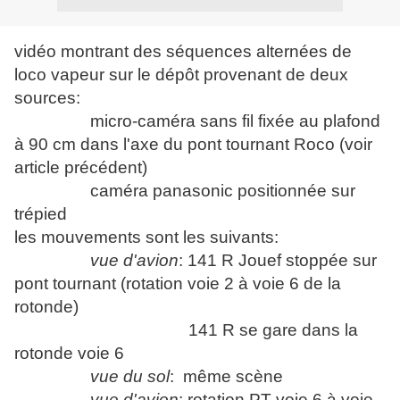
vidéo montrant des séquences alternées de
loco vapeur sur le dépôt provenant de deux
sources:
micro-caméra sans fil fixée au plafond
à 90 cm dans l'axe du pont tournant Roco (voir
article précédent)
caméra panasonic positionnée sur
trépied
les mouvements sont les suivants:
vue d'avion
: 141 R Jouef stoppée sur
pont tournant (rotation voie 2 à voie 6 de la
rotonde)
141 R se gare dans la
rotonde voie 6
vue du sol
: même scène
vue d'avion
: rotation PT voie 6 à voie