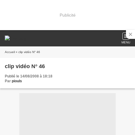
Publicité
MENU
Accueil
» clip vidéo N° 46
clip vidéo N° 46
Publié le 14/08/2008 à 18:18
Par
piouls