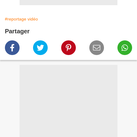
#reportage vidéo
Partager