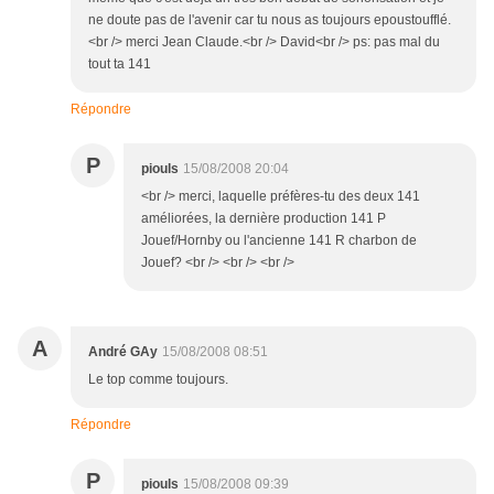
ne doute pas de l'avenir car tu nous as toujours epoustoufflé.
<br /> merci Jean Claude.<br /> David<br /> ps: pas mal du
tout ta 141
Répondre
P
piouls
15/08/2008 20:04
<br /> merci, laquelle préfères-tu des deux 141
améliorées, la dernière production 141 P
Jouef/Hornby ou l'ancienne 141 R charbon de
Jouef? <br /> <br /> <br />
A
André GAy
15/08/2008 08:51
Le top comme toujours.
Répondre
P
piouls
15/08/2008 09:39