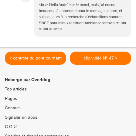
<br /> Hello André!<br /> merci, mais j'ai encore
beaucoup à apprendre pour le montage sonore, et
suis toujours à la recherche d'échantillons sonores
SNCF pour mieux restituer l'ambiance ferroviaire. <br
/> <br /> <br />
< contrôle du pont tournant
clip vidéo N° 47 >
Hébergé par Overblog
Top articles
Pages
Contact
Signaler un abus
C.G.U.