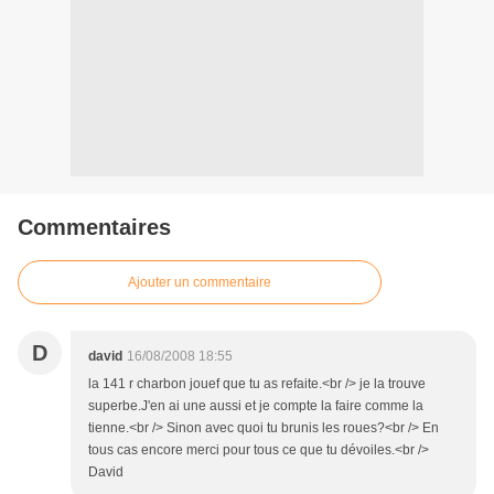
Commentaires
Ajouter un commentaire
D
david
16/08/2008 18:55
la 141 r charbon jouef que tu as refaite.<br /> je la trouve
superbe.J'en ai une aussi et je compte la faire comme la
tienne.<br /> Sinon avec quoi tu brunis les roues?<br /> En
tous cas encore merci pour tous ce que tu dévoiles.<br />
David