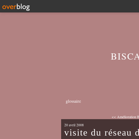
BISC
glossaire
<< Amélioration 
20 avril 2008
visite du réseau