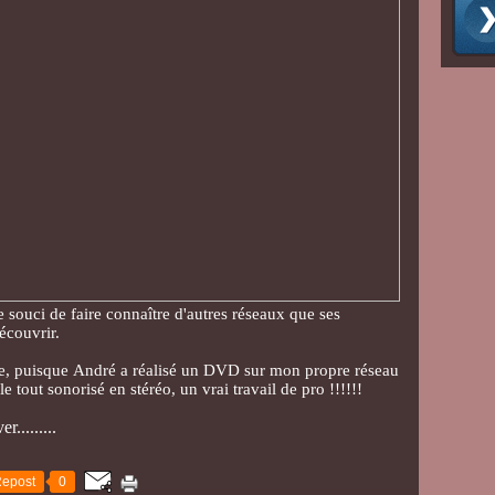
 le souci de faire connaître d'autres réseaux que ses
écouvrir.
ie, puisque André a réalisé un DVD sur mon propre réseau
le tout sonorisé en stéréo, un vrai travail de pro !!!!!!
.........
epost
0