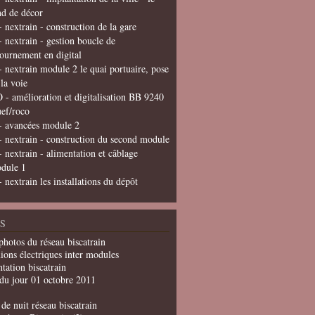
nd de décor
- nextrain - construction de la gare
- nextrain - gestion boucle de
tournement en digital
- nextrain module 2 le quai portuaire, pose
 la voie
 - amélioration et digitalisation BB 9240
uef/roco
- avancées module 2
- nextrain - construction du second module
- nextrain - alimentation et câblage
dule 1
- nextrain les installations du dépôt
S
photos du réseau biscatrain
ions électriques inter modules
tation biscatrain
du jour 01 octobre 2011
de nuit réseau biscatrain