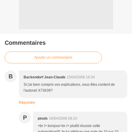
Commentaires
Ajouter un commentaire
B
Backendorf Jean-Claude
15/04/2008 18:34
Si j'ai bien compris vos explications, vous êtes content de
l'autorail X73639?
Répondre
P
piouls
16/04/2008 08:10
<br /> bonjour<br /> plutôt réussie cette
automotrice!!!! Je lui attribue une note de 10 sur 10