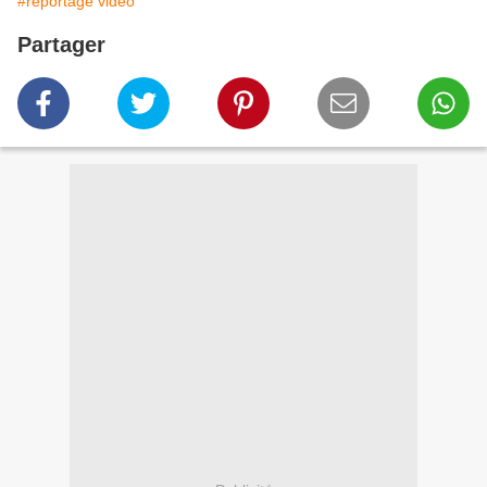
#reportage vidéo
Partager