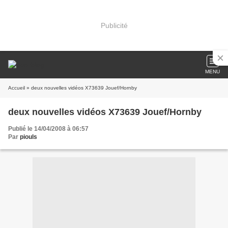
Publicité
MENU
Accueil
» deux nouvelles vidéos X73639 Jouef/Hornby
deux nouvelles vidéos X73639 Jouef/Hornby
Publié le 14/04/2008 à 06:57
Par
piouls