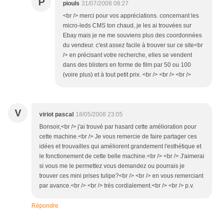
P
piouls
31/07/2008 08:27
<br /> merci pour vos appréciations. concernant les
micro-leds CMS ton chaud, je les ai trouvées sur
Ebay mais je ne me souviens plus des coordonnées
du vendeur. c'est assez facile à trouver sur ce site<br
/> en précisant votre recherche, elles se vendent
dans des blisters en forme de film par 50 ou 100
(voire plus) et à tout petit prix. <br /> <br /> <br />
V
viriot pascal
18/05/2008 23:05
Bonsoir,<br /> j'ai trouvé par hasard cette amélioration pour
cette machine.<br /> Je vous remercie de faire partager ces
idées et trouvailles qui améliorent grandement l'esthétique et
le fonctionement de cette belle machine.<br /> <br /> J'aimerai
si vous me le permettez vous demandez ou pourrais je
trouver ces mini prises tulipe?<br /> <br /> en vous remerciant
par avance.<br /> <br /> très cordialement.<br /> <br /> p.v.
Répondre