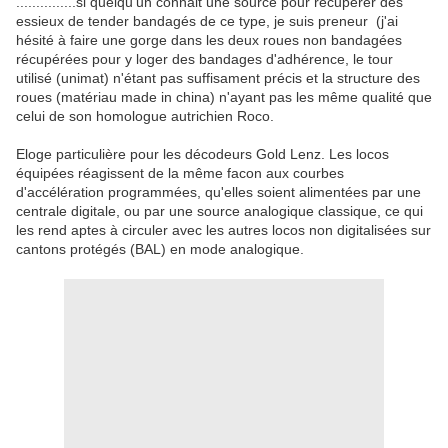
...............si quelqu'un connait une source pour récupérer des
essieux de tender bandagés de ce type, je suis preneur (j'ai
hésité à faire une gorge dans les deux roues non bandagées
récupérées pour y loger des bandages d'adhérence, le tour
utilisé (unimat) n'étant pas suffisament précis et la structure des
roues (matériau made in china) n'ayant pas les même qualité que
celui de son homologue autrichien Roco.
Eloge particulière pour les décodeurs Gold Lenz. Les locos
équipées réagissent de la même facon aux courbes
d'accélération programmées, qu'elles soient alimentées par une
centrale digitale, ou par une source analogique classique, ce qui
les rend aptes à circuler avec les autres locos non digitalisées sur
cantons protégés (BAL) en mode analogique.