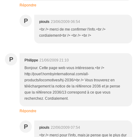
Répondre
P
piouls
23/06/2009 06:54
<br /> merci de me confirmer l'info.<br />
cordialement<br /> <br /> <br />
P
Philippe
21/06/2009 21:10
Bonjour. Cette page web vous intéressera.<br />
http://jouef.hornbyinternational.com/all-
products/locomotives/hj-2036/<br /> Vous trouverez en
téléchargement la notice de la référence 2036 et je pense
que la référence 2036/13 correspond à ce que vous
recherchez. Cordialement.
Répondre
P
piouls
22/06/2009 07:54
<br /> merci pour l'info, mais je pense que le plus dur