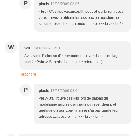
P
piouls
13/08/2009 08:05
<br /> C'est les vacances!!!!! peut-être à la rentrée, si
vous arrivez à obtenir les essieux en question, je
suis interessé, bien entendu........<br /> <br /> <br />
W
Wis
12/08/2009 12:11
Avez vous l'adresse d'in revendeur qui vends les cerclage
Interfer ?<br /> Superbe boulot, une référence :)
Répondre
P
piouls
13/08/2009 08:04
<br /> J'ai trouvé ces kits lors de salons du
modélisme auprès d'artisans ou revendeurs, et
quelquefois sur Ebay. mais je n'ai pas gardé leur
adresse.......désolé <br /> <br /> <br />