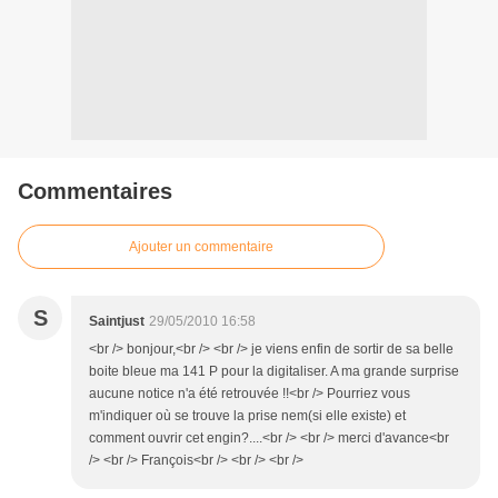
Commentaires
Ajouter un commentaire
S
Saintjust
29/05/2010 16:58
<br /> bonjour,<br /> <br /> je viens enfin de sortir de sa belle
boite bleue ma 141 P pour la digitaliser. A ma grande surprise
aucune notice n'a été retrouvée !!<br /> Pourriez vous
m'indiquer où se trouve la prise nem(si elle existe) et
comment ouvrir cet engin?....<br /> <br /> merci d'avance<br
/> <br /> François<br /> <br /> <br />