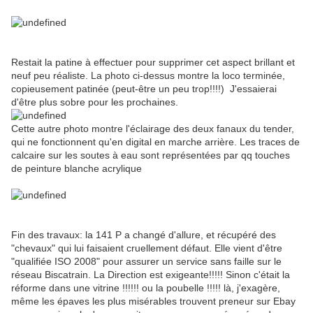
Restait la patine à effectuer pour supprimer cet aspect brillant et
neuf peu réaliste. La photo ci-dessus montre la loco terminée,
copieusement patinée (peut-être un peu trop!!!!) J'essaierai
d'être plus sobre pour les prochaines.
Cette autre photo montre l'éclairage des deux fanaux du tender,
qui ne fonctionnent qu'en digital en marche arrière. Les traces de
calcaire sur les soutes à eau sont représentées par qq touches
de peinture blanche acrylique
Fin des travaux: la 141 P a changé d'allure, et récupéré des
"chevaux" qui lui faisaient cruellement défaut. Elle vient d'être
"qualifiée ISO 2008" pour assurer un service sans faille sur le
réseau Biscatrain. La Direction est exigeante!!!!! Sinon c'était la
réforme dans une vitrine !!!!!! ou la poubelle !!!!! là, j'exagère,
même les épaves les plus misérables trouvent preneur sur Ebay