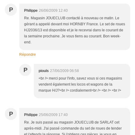
P
Philippe
26/06/2009 12:40
Re. Magasin JOUECLUB contacté à nouveau ce matin. Le
gérant a appelé devant moi HORNBY France. Le set de roues
HJ2036/13 est disponible et je le recevrai dans le courant de
la semaine prochaine. Je vous tiens au courant. Bon week-
end.
Répondre
P
piouls
27/06/2009 06:58
<br /> merci pour l'info, savez vous si ces magasins
vendent également les locos et wagons de la
marque H/J?<br /> cordialement<br /> <br /> <br />
P
Philippe
25/06/2009 17:40
Re. Je suis passé au magasin JOUECLUB de SARLAT cet
après-midi. J'ai passé commande du set de roues de tender
et j'attends la réponse. Si j'obtiens ces pièces, je vous en