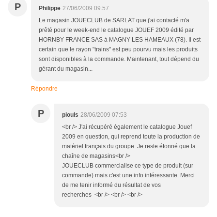
P
Philippe
27/06/2009 09:57
Le magasin JOUECLUB de SARLAT que j'ai contacté m'a
prêté pour le week-end le catalogue JOUEF 2009 édité par
HORNBY FRANCE SAS à MAGNY LES HAMEAUX (78). Il est
certain que le rayon "trains" est peu pourvu mais les produits
sont disponibles à la commande. Maintenant, tout dépend du
gérant du magasin...
Répondre
P
piouls
28/06/2009 07:53
<br /> J'ai récupéré également le catalogue Jouef
2009 en question, qui reprend toute la production de
matériel français du groupe. Je reste étonné que la
chaîne de magasins<br />
JOUECLUB commercialise ce type de produit (sur
commande) mais c'est une info intéressante. Merci
de me tenir informé du résultat de vos
recherches <br /> <br /> <br />