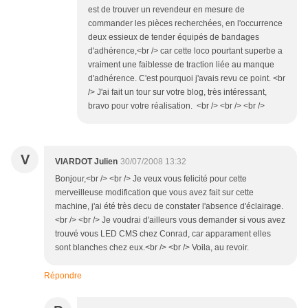
est de trouver un revendeur en mesure de
commander les pièces recherchées, en l'occurrence
deux essieux de tender équipés de bandages
d'adhérence,<br /> car cette loco pourtant superbe a
vraiment une faiblesse de traction liée au manque
d'adhérence. C'est pourquoi j'avais revu ce point. <br
/> J'ai fait un tour sur votre blog, très intéressant,
bravo pour votre réalisation. <br /> <br /> <br />
V
VIARDOT Julien
30/07/2008 13:32
Bonjour,<br /> <br /> Je veux vous felicité pour cette
merveilleuse modification que vous avez fait sur cette
machine, j'ai été très decu de constater l'absence d'éclairage.
<br /> <br /> Je voudrai d'ailleurs vous demander si vous avez
trouvé vous LED CMS chez Conrad, car apparament elles
sont blanches chez eux.<br /> <br /> Voila, au revoir.
Répondre