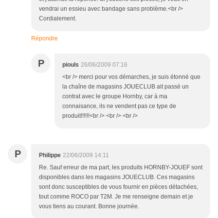
vendrai un essieu avec bandage sans problème.<br />
Cordialement.
Répondre
P
piouls
26/06/2009 07:16
<br /> merci pour vos démarches, je suis étonné que
la chaîne de magasins JOUECLUB ait passé un
contrat avec le groupe Hornby, car à ma
connaisance, ils ne vendent pas ce type de
produit!!!!!!<br /> <br /> <br />
P
Philippe
22/06/2009 14:11
Re. Sauf erreur de ma part, les produits HORNBY-JOUEF sont
disponibles dans les magasins JOUECLUB. Ces magasins
sont donc susceptibles de vous fournir en pièces détachées,
tout comme ROCO par T2M. Je me renseigne demain et je
vous tiens au courant. Bonne journée.