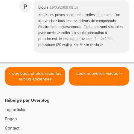
P
piouls
19/05/2008 08:18
<br /> ces prises sont des barrettes tulipes que l'on
trouve chez tous les revendeurs de composants
électroniques (www.conrad.fr) et elles sont sécables
avec un<br /> cutter. La seule précaution à
prendre est de les souder avec un fer de faible
puissance (20 watts) <br /> <br /> <br />
< quelques photos récentes
deux nouvelles vidéos >
et plus anciennes
Hébergé par Overblog
Top articles
Pages
Contact