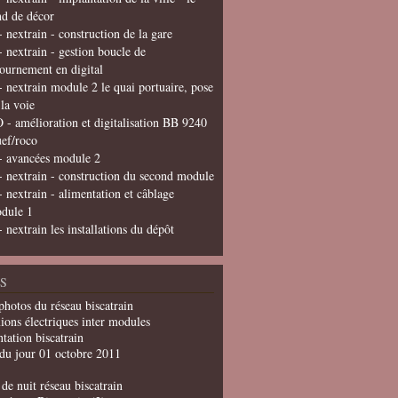
nd de décor
- nextrain - construction de la gare
- nextrain - gestion boucle de
tournement en digital
- nextrain module 2 le quai portuaire, pose
 la voie
 - amélioration et digitalisation BB 9240
uef/roco
- avancées module 2
- nextrain - construction du second module
- nextrain - alimentation et câblage
dule 1
- nextrain les installations du dépôt
S
photos du réseau biscatrain
ions électriques inter modules
tation biscatrain
du jour 01 octobre 2011
de nuit réseau biscatrain