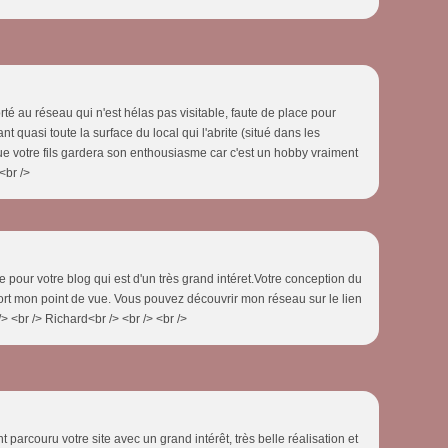
porté au réseau qui n'est hélas pas visitable, faute de place pour
nt quasi toute la surface du local qui l'abrite (situé dans les
e votre fils gardera son enthousiasme car c'est un hobby vraiment
<br />
te pour votre blog qui est d'un très grand intéret.Votre conception du
 fort mon point de vue. Vous pouvez découvrir mon réseau sur le lien
> <br /> Richard<br /> <br /> <br />
t parcouru votre site avec un grand intérêt, très belle réalisation et