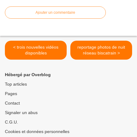
Ajouter un commentaire
< trois nouvelles vidéos
reportage photos de nuit
disponibles
réseau biscatrain >
Hébergé par Overblog
Top articles
Pages
Contact
Signaler un abus
C.G.U.
Cookies et données personnelles