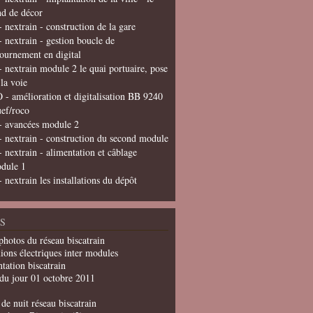
nd de décor
- nextrain - construction de la gare
- nextrain - gestion boucle de
tournement en digital
- nextrain module 2 le quai portuaire, pose
 la voie
 - amélioration et digitalisation BB 9240
uef/roco
- avancées module 2
- nextrain - construction du second module
- nextrain - alimentation et câblage
dule 1
- nextrain les installations du dépôt
S
photos du réseau biscatrain
ions électriques inter modules
tation biscatrain
du jour 01 octobre 2011
de nuit réseau biscatrain