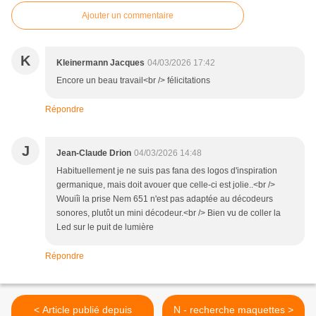
Ajouter un commentaire
K
Kleinermann Jacques
04/03/2026 17:42
Encore un beau travail<br /> félicitations
Répondre
J
Jean-Claude Drion
04/03/2026 14:48
Habituellement je ne suis pas fana des logos d'inspiration
germanique, mais doit avouer que celle-ci est jolie..<br />
Wouiîi la prise Nem 651 n'est pas adaptée au décodeurs
sonores, plutôt un mini décodeur.<br /> Bien vu de coller la
Led sur le puit de lumière
Répondre
< Article publié depuis
N - recherche maquettes >