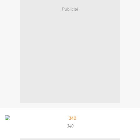
Publicité
340