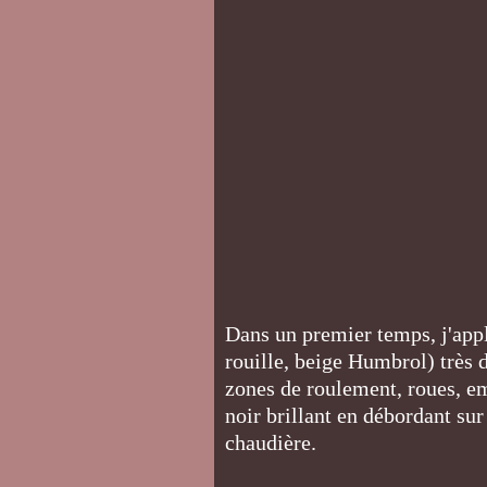
Dans un premier temps, j'appl
rouille, beige Humbrol) très d
zones de roulement, roues, em
noir brillant en débordant sur
chaudière.