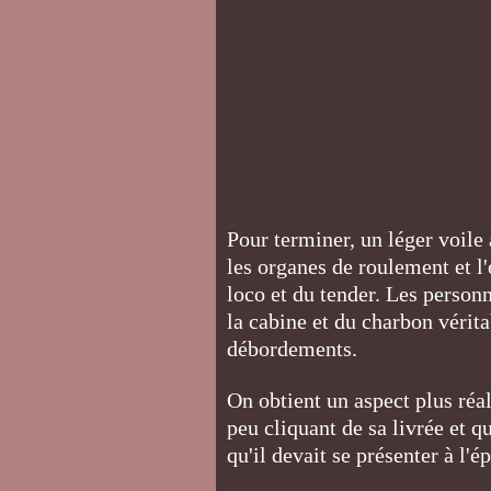
Pour terminer, un léger voile 
les organes de roulement et l'
loco et du tender. Les personn
la cabine et du charbon vérita
débordements.
On obtient un aspect plus réa
peu cliquant de sa livrée et q
qu'il devait se présenter à l'