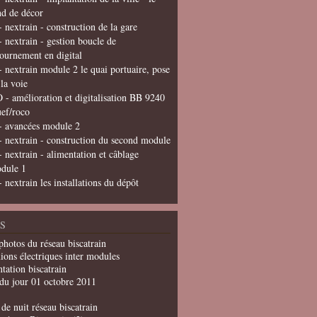
nd de décor
- nextrain - construction de la gare
- nextrain - gestion boucle de
tournement en digital
- nextrain module 2 le quai portuaire, pose
 la voie
 - amélioration et digitalisation BB 9240
uef/roco
- avancées module 2
- nextrain - construction du second module
- nextrain - alimentation et câblage
dule 1
- nextrain les installations du dépôt
S
photos du réseau biscatrain
ions électriques inter modules
tation biscatrain
du jour 01 octobre 2011
de nuit réseau biscatrain