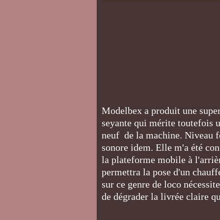
Modelbex a produit une super
seyante qui mérite toutefois u
neuf de la machine. Niveau fo
sonore idem. Elle m'a été con
la plateforme mobile à l'arrièr
permettra la pose d'un chauff
sur ce genre de loco nécessite
de dégrader la livrée claire q