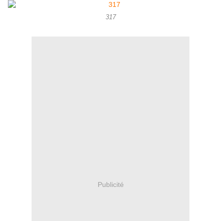
317
Publicité