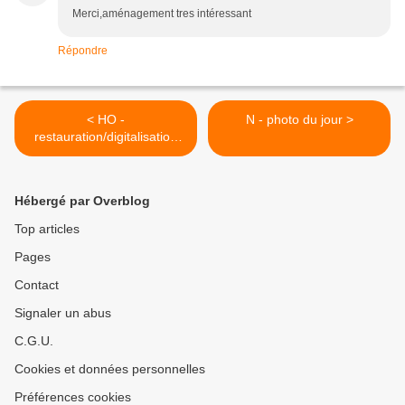
Merci,aménagement tres intéressant
Répondre
< HO -
N - photo du jour >
restauration/digitalisation
sonore 141 P Jouef
Hébergé par Overblog
Top articles
Pages
Contact
Signaler un abus
C.G.U.
Cookies et données personnelles
Préférences cookies