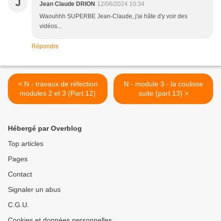
J
Jean Claude DRION
12/06/2024 10:34
Waouhhh SUPERBE Jean-Claude, j'ai hâte d'y voir des
vidéos...
Répondre
< N - travaux de réfection
N - module 3 - la coulisse
modules 2 et 3 (Part 12)
suite (part 13) >
Hébergé par Overblog
Top articles
Pages
Contact
Signaler un abus
C.G.U.
Cookies et données personnelles