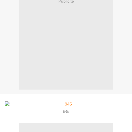
Publicité
945