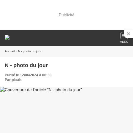
Publicité
MENU
Accueil
» N - photo du jour
N - photo du jour
Publié le 12/06/2024 à 06:30
Par
piouls