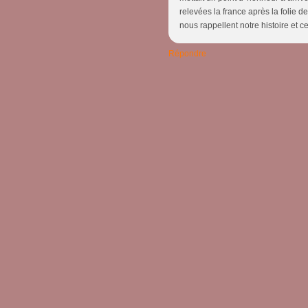
relevées la france après la folie d
nous rappellent notre histoire et c
Répondre