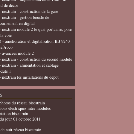
nd de décor
- nextrain - construction de la gare
- nextrain - gestion boucle de
tournement en digital
- nextrain module 2 le quai portuaire, pose
 la voie
 - amélioration et digitalisation BB 9240
uef/roco
- avancées module 2
- nextrain - construction du second module
- nextrain - alimentation et câblage
dule 1
- nextrain les installations du dépôt
S
photos du réseau biscatrain
ions électriques inter modules
tation biscatrain
du jour 01 octobre 2011
de nuit réseau biscatrain