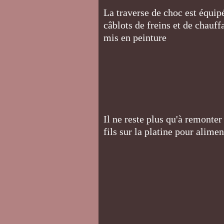
La traverse de choc est équipé
câblots de freins et de chauf
mis en peinture
Il ne reste plus qu'à remonter
fils sur la platine pour alime