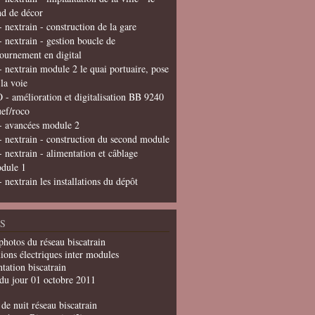
nd de décor
- nextrain - construction de la gare
- nextrain - gestion boucle de
tournement en digital
- nextrain module 2 le quai portuaire, pose
 la voie
 - amélioration et digitalisation BB 9240
uef/roco
- avancées module 2
- nextrain - construction du second module
- nextrain - alimentation et câblage
dule 1
- nextrain les installations du dépôt
S
photos du réseau biscatrain
ions électriques inter modules
tation biscatrain
du jour 01 octobre 2011
de nuit réseau biscatrain