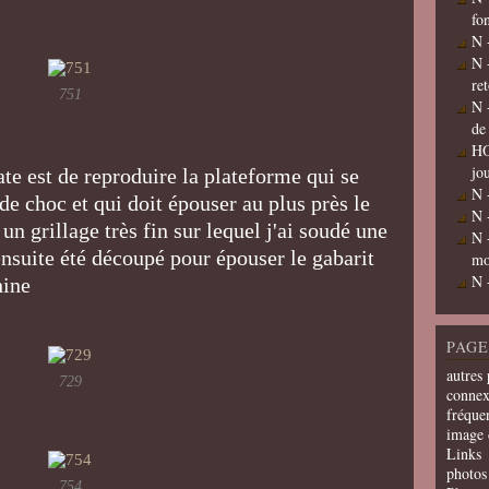
fo
N 
N 
re
751
N 
de
HO
jo
ate est de reproduire la plateforme qui se
N 
 de choc et qui doit épouser au plus près le
N 
é un grillage très fin sur lequel j'ai soudé une
N 
 ensuite été découpé pour épouser le gabarit
mo
N 
hine
PAGE
autres 
729
connex
fréquen
image 
Links
photos 
754