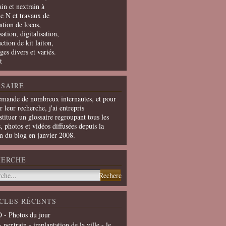
in et nextrain à
le N et travaux de
ation de locos,
ation, digitalisation,
ction de kit laiton,
ges divers et variés.
t
SAIRE
emande de nombreux internautes, et pour
er leur recherche, j'ai entrepris
tituer un glossaire regroupant tous les
s, photos et vidéos diffusées depuis la
on du blog en janvier 2008.
HERCHE
CLES RÉCENTS
 - Photos du jour
- nextrain - implantation de la ville - le