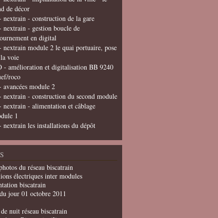
nd de décor
- nextrain - construction de la gare
- nextrain - gestion boucle de
tournement en digital
- nextrain module 2 le quai portuaire, pose
 la voie
 - amélioration et digitalisation BB 9240
uef/roco
- avancées module 2
- nextrain - construction du second module
- nextrain - alimentation et câblage
dule 1
- nextrain les installations du dépôt
S
photos du réseau biscatrain
ions électriques inter modules
tation biscatrain
du jour 01 octobre 2011
de nuit réseau biscatrain