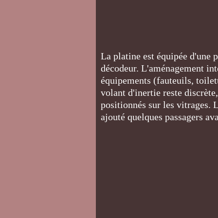
La platine est équipée d'une pr
décodeur. L'aménagement inté
équipements (fauteuils, toilet
volant d'inertie reste discrè
positionnés sur les vitrages. L
ajouté quelques passagers ava