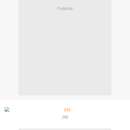
Publicité
242