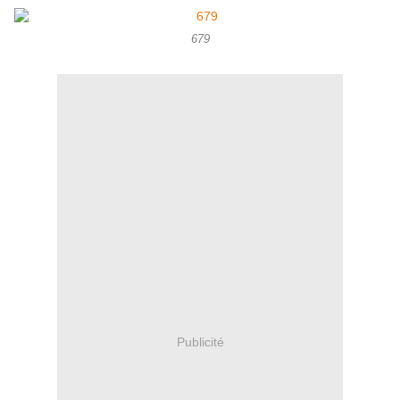
679
Publicité