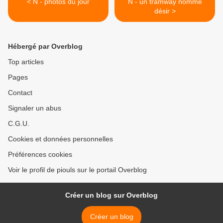
< N - photos du jour
N - un tramway nommé
désir >
Hébergé par Overblog
Top articles
Pages
Contact
Signaler un abus
C.G.U.
Cookies et données personnelles
Préférences cookies
Voir le profil de piouls sur le portail Overblog
Créer un blog sur Overblog
Créer un blog