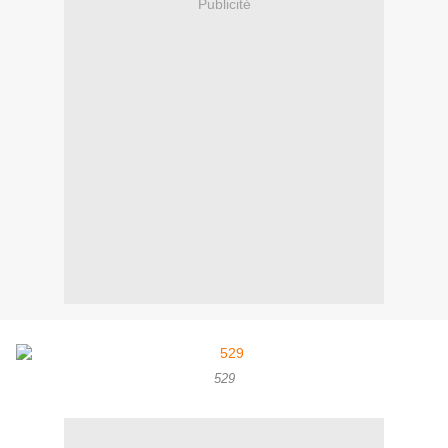
Publicité
529