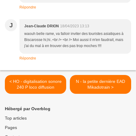
Répondre
J
Jean-Claude DRION
18/04/2023 13:13
waouh belle rame, va falloir inviter des touristes asiatiques à
Biscarosse hi,hi..<br /> <br /> Moi aussi il m'en faudrait, mais
j'ai du mal à en trouver des pas trop moches !!!!
Répondre
< HO - digitalisation sonore
N - la petite dernière EAD
240 P loco diffusion
Mikadotrain >
Hébergé par Overblog
Top articles
Pages