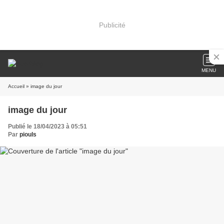
Publicité
MENU
Accueil
» image du jour
image du jour
Publié le 18/04/2023 à 05:51
Par
piouls