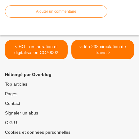
Ajouter un commentaire
< HO - restauration et
vidéo 238 circulation de
digitalisation CC70002
trains >
Jouef
Hébergé par Overblog
Top articles
Pages
Contact
Signaler un abus
C.G.U.
Cookies et données personnelles