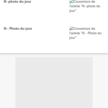
N -photo du jour
N - Photo du jour