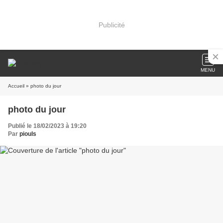
Publicité
MENU
Accueil
» photo du jour
photo du jour
Publié le 18/02/2023 à 19:20
Par
piouls