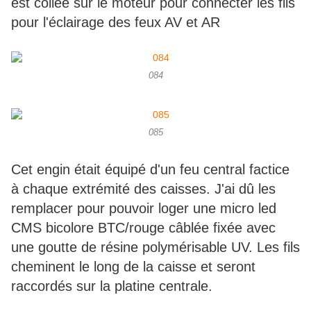
est collée sur le moteur pour connecter les fils
pour l'éclairage des feux AV et AR
084
085
Cet engin était équipé d'un feu central factice
à chaque extrémité des caisses. J'ai dû les
remplacer pour pouvoir loger une micro led
CMS bicolore BTC/rouge câblée fixée avec
une goutte de résine polymérisable UV. Les fils
cheminent le long de la caisse et seront
raccordés sur la platine centrale.