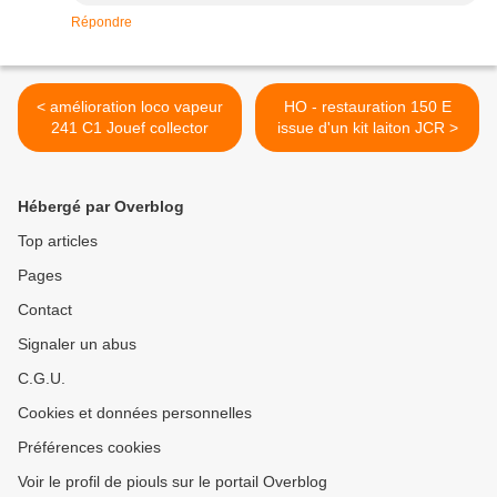
Répondre
< amélioration loco vapeur
HO - restauration 150 E
241 C1 Jouef collector
issue d'un kit laiton JCR >
Hébergé par Overblog
Top articles
Pages
Contact
Signaler un abus
C.G.U.
Cookies et données personnelles
Préférences cookies
Voir le profil de piouls sur le portail Overblog