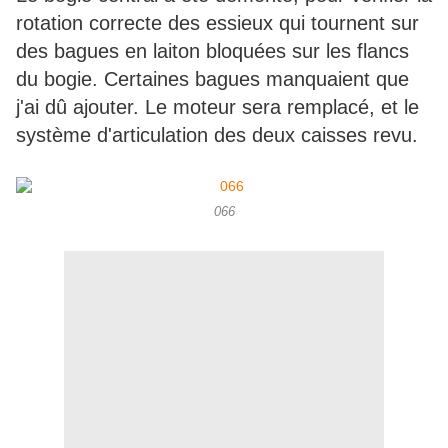
rotation correcte des essieux qui tournent sur
des bagues en laiton bloquées sur les flancs
du bogie. Certaines bagues manquaient que
j'ai dû ajouter. Le moteur sera remplacé, et le
système d'articulation des deux caisses revu.
066