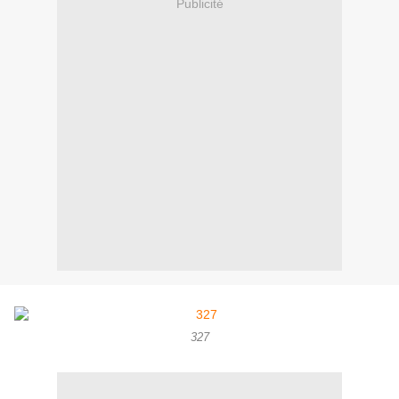
Publicité
327