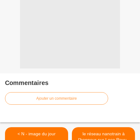
Commentaires
Ajouter un commentaire
< N - image du jour
le réseau nanotrain à
l'honneur sur Loco Revue