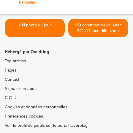
Répondre
< N photo du jour
HO construction kit laiton
241 C1 loco diffusion >
Hébergé par Overblog
Top articles
Pages
Contact
Signaler un abus
C.G.U.
Cookies et données personnelles
Préférences cookies
Voir le profil de piouls sur le portail Overblog