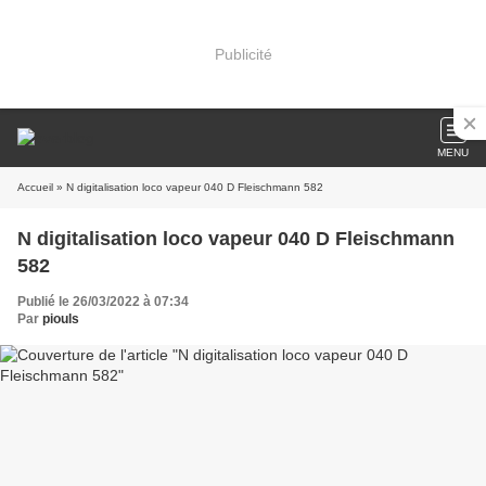
Publicité
MENU
Accueil
» N digitalisation loco vapeur 040 D Fleischmann 582
N digitalisation loco vapeur 040 D Fleischmann
582
Publié le 26/03/2022 à 07:34
Par
piouls