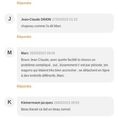
Répondre
J
Jean-Claude DRION
27/03/2022 01:23
chapeau comme l'a dit Marc
Répondre
M
Marc
26/03/2022 09:46
Bravo Jean Claude, avec quelle facilité tu résous un
problème compliqué...oui , bizarrement c' est par période, les
wagons qui étaient très bien accrocher , se détachent en ligne
à des endroits différents..Marc
Répondre
K
Kleinermann jacques
26/03/2022 09:05
Beau travail ca fait un beau convoi