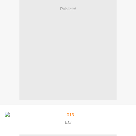
Publicité
013