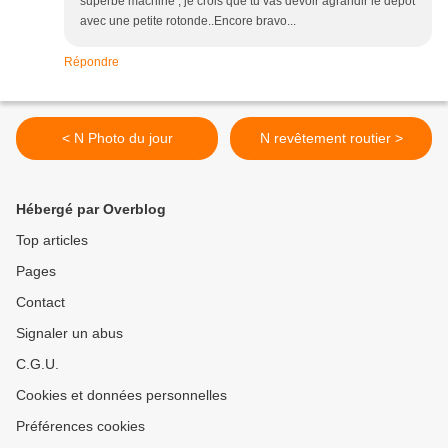
superbe machine , je crois que tu vas devoir agrandir le dépôt
avec une petite rotonde..Encore bravo...
Répondre
< N Photo du jour
N revêtement routier >
Hébergé par Overblog
Top articles
Pages
Contact
Signaler un abus
C.G.U.
Cookies et données personnelles
Préférences cookies