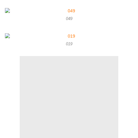
049
019