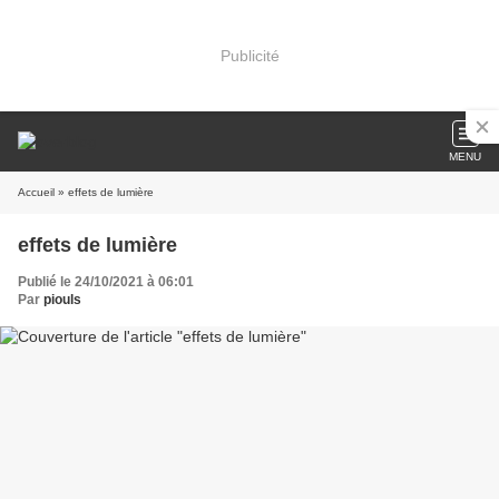
Publicité
MENU
Accueil
» effets de lumière
effets de lumière
Publié le 24/10/2021 à 06:01
Par
piouls