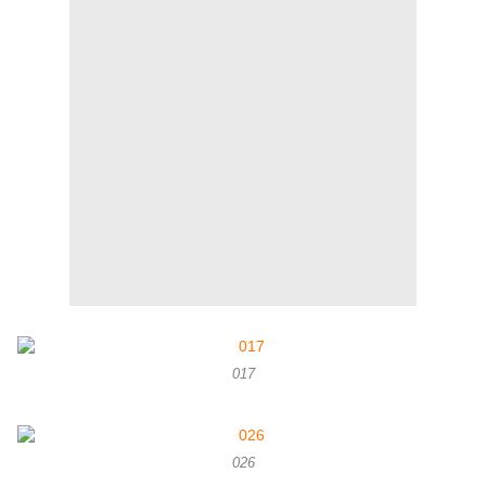
017
026