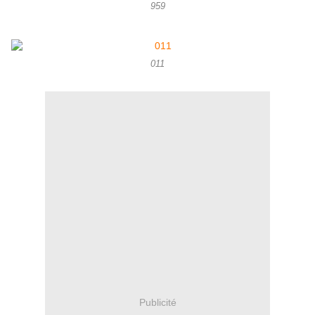
959
011
Publicité